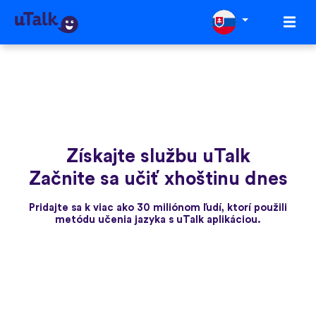
Získajte službu uTalk
Začnite sa učiť xhoštinu dnes
Pridajte sa k viac ako 30 miliónom ľudí, ktorí použili
metódu učenia jazyka s uTalk aplikáciou.