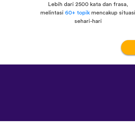
Lebih dari 2500 kata dan frasa,
melintasi
60+ topik
mencakup situas
sehari-hari