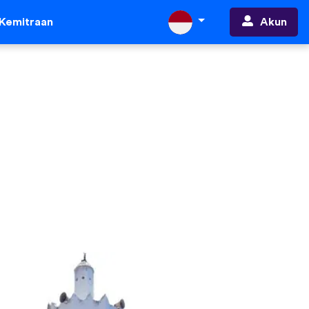
Akun
Kemitraan