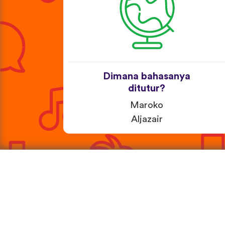
Dimana bahasanya
ditutur?
Maroko
Aljazair