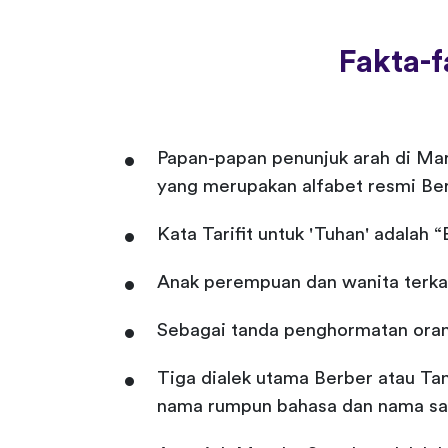
Fakta-f
Papan-papan penunjuk arah di Mar
yang merupakan alfabet resmi Ber
Kata Tarifit untuk 'Tuhan' adalah “
Anak perempuan dan wanita terkadan
Sebagai tanda penghormatan orang a
Tiga dialek utama Berber atau Ta
nama rumpun bahasa dan nama sal