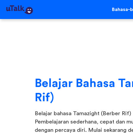
Bahasa-b
Belajar Bahasa T
Rif)
Belajar bahasa Tamazight (Berber Rif) 
Pembelajaran sederhana, cepat dan mud
dengan percaya diri. Mulai sekarang d