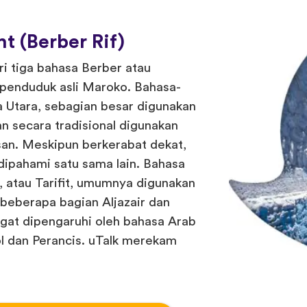
t (Berber Rif)
ri tiga bahasa Berber atau
 penduduk asli Maroko. Bahasa-
a Utara, sebagian besar digunakan
an secara tradisional digunakan
isan. Meskipun berkerabat dekat,
dipahami satu sama lain. Bahasa
n, atau Tarifit, umumnya digunakan
i beberapa bagian Aljazair dan
ngat dipengaruhi oleh bahasa Arab
l dan Perancis. uTalk merekam