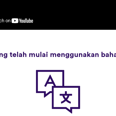
rang telah mulai menggunakan bah