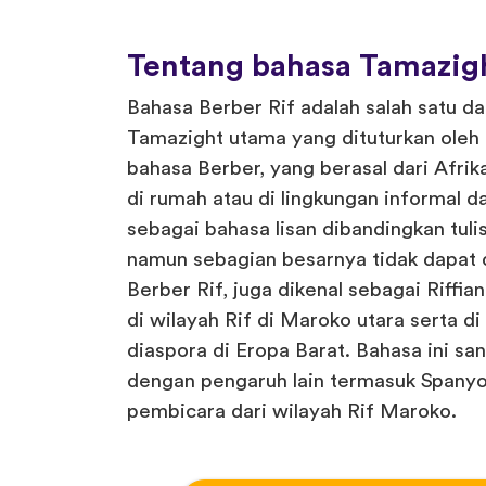
Tentang bahasa Tamazigh
Bahasa Berber Rif adalah salah satu da
Tamazight utama yang dituturkan oleh
bahasa Berber, yang berasal dari Afrik
di rumah atau di lingkungan informal d
sebagai bahasa lisan dibandingkan tul
namun sebagian besarnya tidak dapat 
Berber Rif, juga dikenal sebagai Riffia
di wilayah Rif di Maroko utara serta d
diaspora di Eropa Barat. Bahasa ini sa
dengan pengaruh lain termasuk Spanyo
pembicara dari wilayah Rif Maroko.