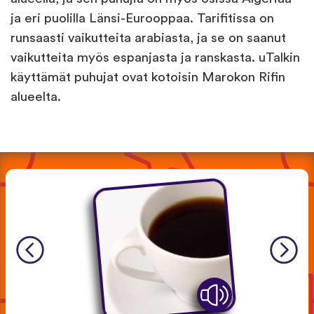
ja eri puolilla Länsi-Eurooppaa. Tarifitissa on
runsaasti vaikutteita arabiasta, ja se on saanut
vaikutteita myös espanjasta ja ranskasta. uTalkin
käyttämät puhujat ovat kotoisin Marokon Rifin
alueelta.