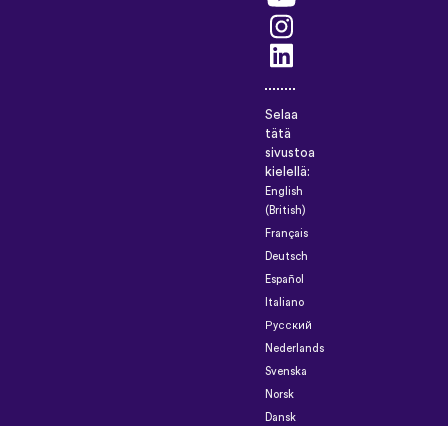
Selaa
tätä
sivustoa
kielellä:
English
(British)
Français
Deutsch
Español
Italiano
Русский
Nederlands
Svenska
Norsk
Dansk
Suomi