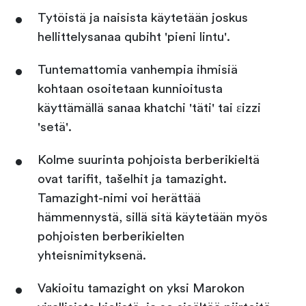
Tytöistä ja naisista käytetään joskus
hellittelysanaa qubiht 'pieni lintu'.
Tuntemattomia vanhempia ihmisiä
kohtaan osoitetaan kunnioitusta
käyttämällä sanaa khatchi 'täti' tai ɛizzi
'setä'.
Kolme suurinta pohjoista berberikieltä
ovat tarifit, tašelhit ja tamazight.
Tamazight-nimi voi herättää
hämmennystä, sillä sitä käytetään myös
pohjoisten berberikielten
yhteisnimityksenä.
Vakioitu tamazight on yksi Marokon