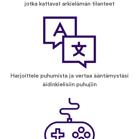
jotka kattavat arkielämän tilanteet
Harjoittele puhumista ja vertaa ääntämystäsi
äidinkielisiin puhujiin