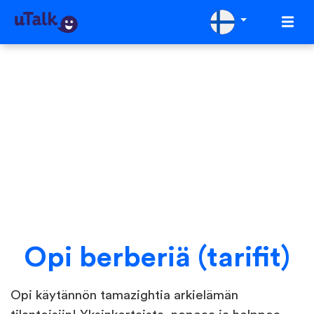
Opi berberiä (tarifit)
Opi käytännön tamazightia arkielämän