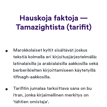
Hauskoja faktoja —
Tamazightista (tarifit)
Marokkolaiset kyltit sisältävät joskus
tekstiä kolmella eri kirjoitusjärjestelmällä:
latinalaisilla ja arabialaisilla aakkosilla sekä
berberikielten kirjoittamiseen käytetyillä
tifinagh-aakkosilla.
Tarifitin jumalaa tarkoittava sana on bu
itran, jonka kirjaimellinen merkitys on
'tähtien omistaja'.