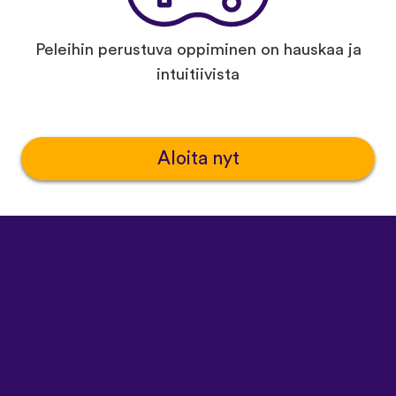
Peleihin perustuva oppiminen on hauskaa ja
intuitiivista
Aloita nyt