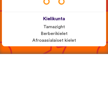
Kielikunta
Tamazight
Berberikielet
Afroaasialaiset kielet