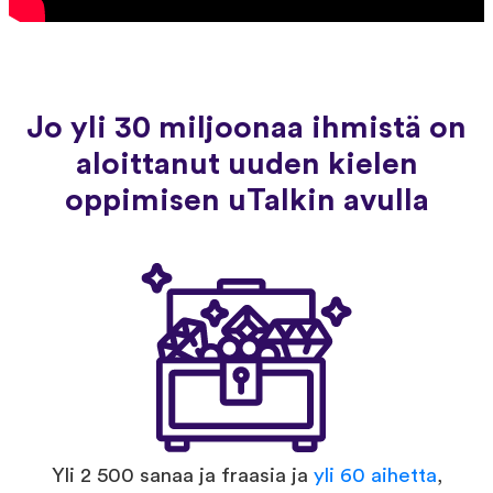
Jo yli 30 miljoonaa ihmistä on
aloittanut uuden kielen
oppimisen uTalkin avulla
Yli 2 500 sanaa ja fraasia ja
yli 60 aihetta
,