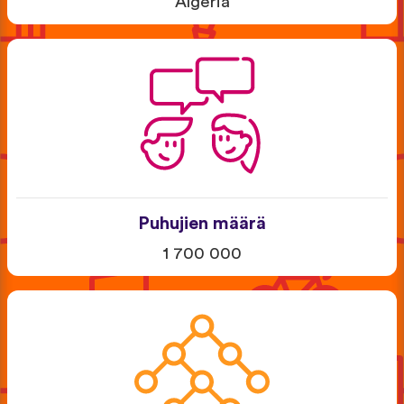
Algeria
Puhujien määrä
1 700 000