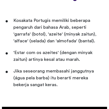
Kosakata Portugis memiliki beberapa
pengaruh dari bahasa Arab, seperti
'garrafa' (botol), 'azeite' (minyak zaitun),
'alface' (selada) dan 'almofada' (bantal).
'Estar com os azeites' (dengan minyak
zaitun) artinya kesal atau marah.
Jika seseorang membasahi janggutnya
(água pela barba) itu berarti mereka
bekerja sangat keras.