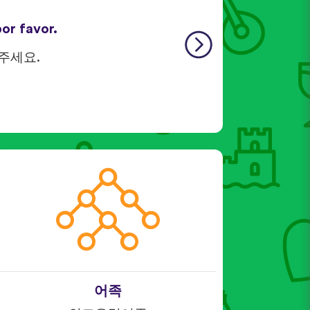
or favor.
 주세요.
어족