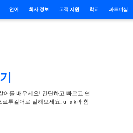
언어
회사 정보
고객 지원
학교
파트너십
하기
갈어를 배우세요! 간단하고 빠르고 쉽
르투갈어로 말해보세요. uTalk과 함