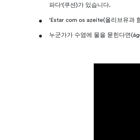
파다'(쿠션)가 있습니다.
'Estar com os azeite(올리
누군가가 수염에 물을 묻힌다면(água