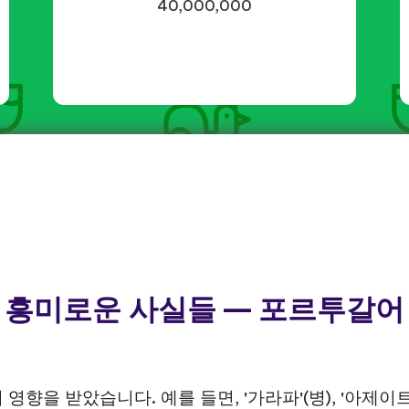
40,000,000
흥미로운 사실들 — 포르투갈어
 받았습니다. 예를 들면, '가라파'(병), '아제이트'(