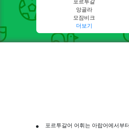
포르투갈
앙골라
모잠비크
더보기
포르투갈어 어휘는 아랍어에서부터 영향을