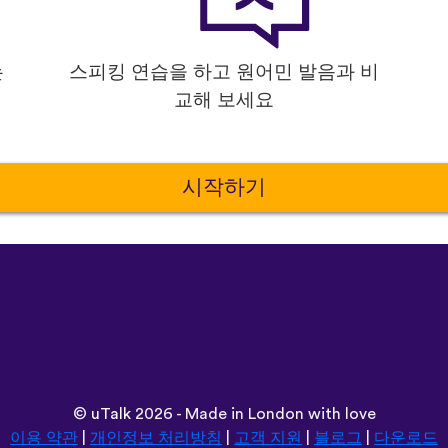
는
스피킹 연습을 하고 원어민 발음과 비
교해 보세요
시작하기
©
uTalk
2026 - Made in London with love
이용 약관
|
개인정보 처리방침
|
고객 지원
|
블로그
|
다운로드