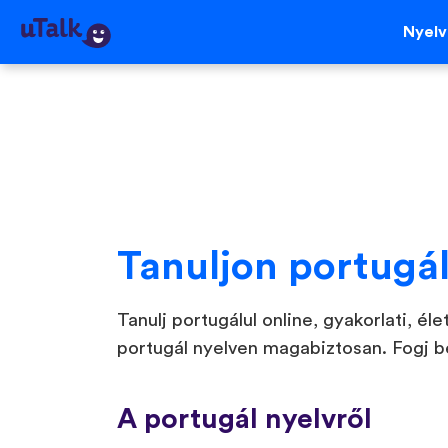
Nyel
Tanuljon portugál
Tanulj portugálul online, gyakorlati, él
portugál nyelven magabiztosan. Fogj b
A portugál nyelvről