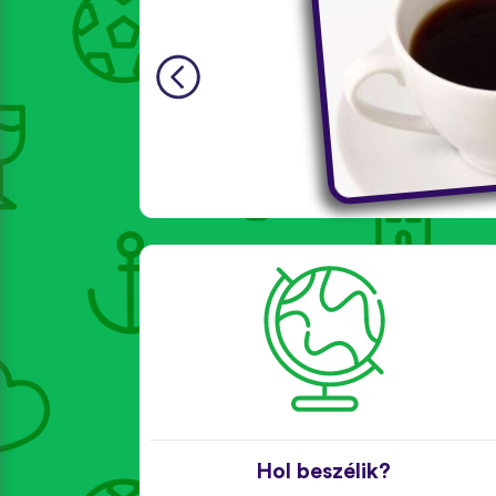
Hol beszélik?