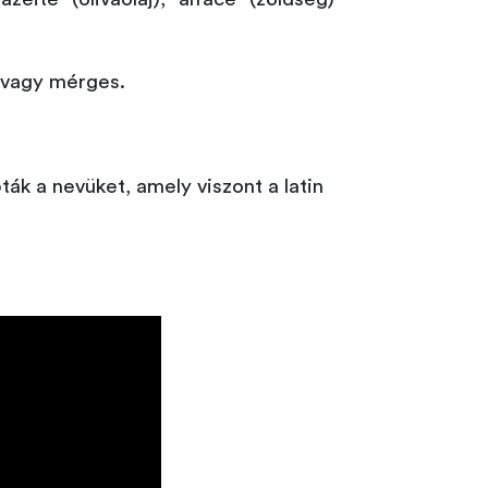
, vagy mérges.
ták a nevüket, amely viszont a latin