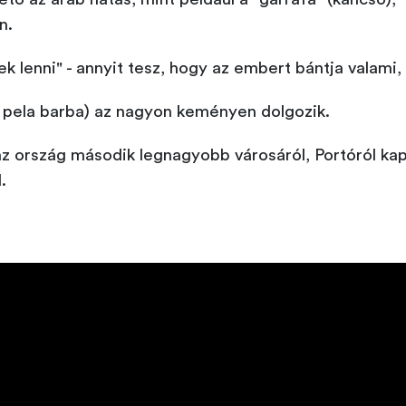
n.
ek lenni" - annyit tesz, hogy az embert bántja valami
ua pela barba) az nagyon keményen dolgozik.
 az ország második legnagyobb városáról, Portóról kap
.