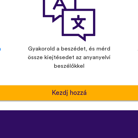
n
Gyakorold a beszédet, és mérd
össze kiejtésedet az anyanyelvi
beszélőkkel
Kezdj hozzá