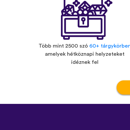
Több mint 2500 szó
60+ tárgykörbe
amelyek hétköznapi helyzeteket
idéznek fel