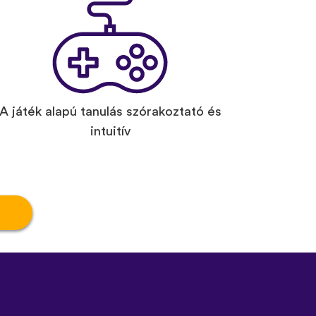
A játék alapú tanulás szórakoztató és
intuitív