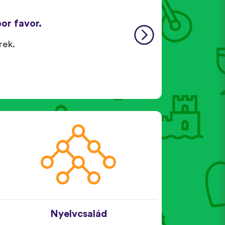
or favor.
rek.
Nyelvcsalád