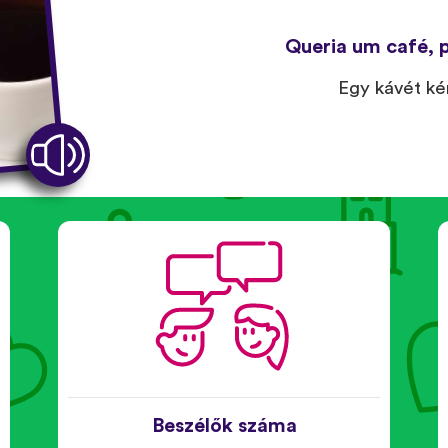
Queria um café, p
Egy kávét ké
Beszélők száma