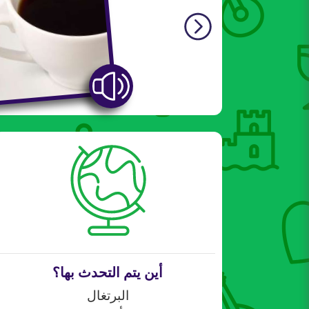
أين يتم التحدث بها؟
البرتغال