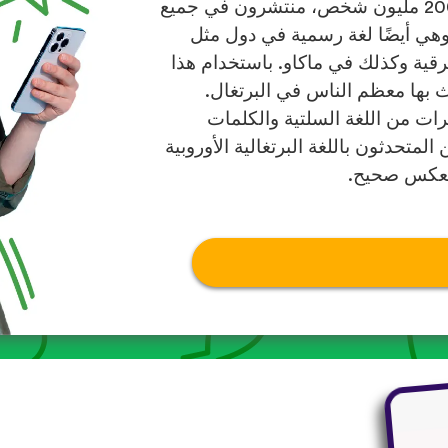
يبلغ عدد المتحدثين باللغة البرتغالية حوالي 200 مليون شخص، منتشرون في جميع
وهي أيضًا لغة رسمية في دول مثل
رقية وكذلك في ماكاو. باستخدام هذا
دث بها معظم الناس في البرتغال.
يرات من اللغة السلتية والكلمات
لمتحدثون باللغة البرتغالية الأوروبية
والعكس صحيح.