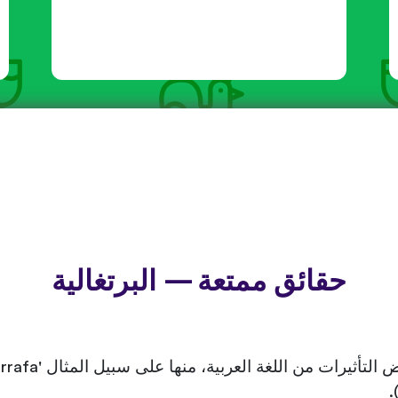
حقائق ممتعة — البرتغالية