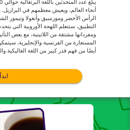
أنحاء العالم، ويعيش معظمهم في البرازيل. 
الرأس الأخضر وموزمبيق وأنغولا وتيمور الش
التطبيق، ستتعلم اللهجة الأوروبية التي يتح
ومفرداتها مشتقة من اللاتينية، مع بعض التأث
المستعارة من الفرنسية والإنجليزية. سيتمكن ا
أيضًا من فهم قدر كبير من اللغة الغاليكية 
ابدأ