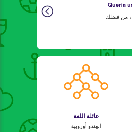
Queria u
، من فضلك
عائلة اللغة
الهندو أوروبية