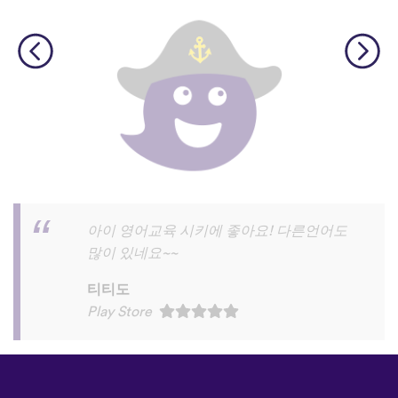
와!!!!너무 재밌고 영어공부시간중 이게 제
일 재밌어요
임소영
Play Store
©
uTalk
2026 - Made in London
with love
이용 약관
|
개인정보 처리방침
|
고