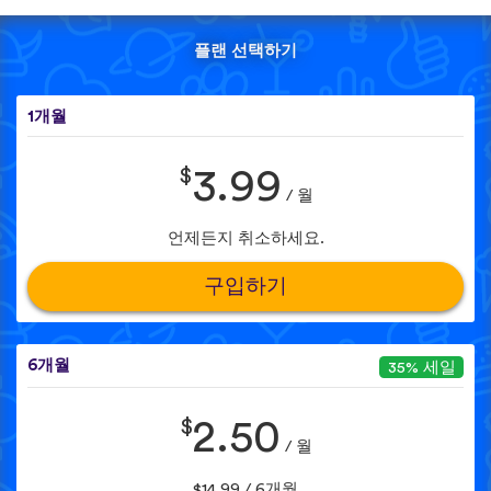
플랜 선택하기
1개월
$
3.99
/ 월
언제든지 취소하세요.
구입하기
6개월
35% 세일
$
2.50
/ 월
$14.99 / 6개월