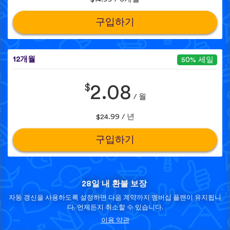
구입하기
12개월
50% 세일
$
2.08
/ 월
$24.99 / 년
구입하기
28일 내 환불 보장
자동 갱신을 사용하도록 설정하면 다음 계약까지 멤버십 플랜이 유지됩니
다. 언제든지 취소할 수 있습니다.
이용 약관