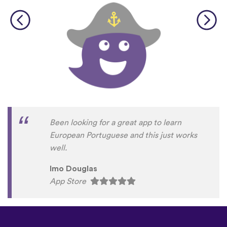
Been looking for a great app to learn
European Portuguese and this just works
well.
Imo Douglas
App Store