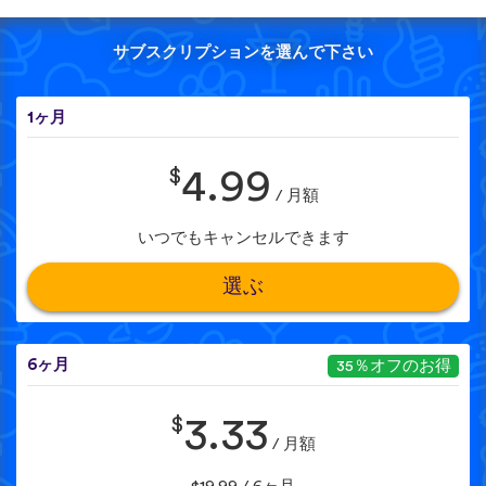
サブスクリプションを選んで下さい
1ヶ月
$
4.99
/ 月額
いつでもキャンセルできます
選ぶ
6ヶ月
35％オフのお得
$
3.33
/ 月額