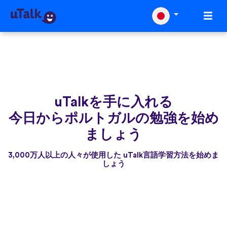
uTalkを手に入れる
今日からポルトガルの勉強を始め
ましょう
3,000万人以上の人々が使用した uTalk言語学習方法を始めま
しょう