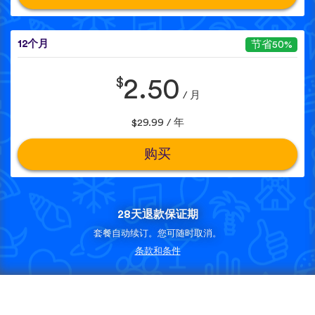
12个月
节省50%
$
2.50
/ 月
$29.99 / 年
购买
28天退款保证期
套餐自动续订。您可随时取消。
条款和条件