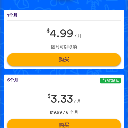
1个月
$
4.99
/ 月
随时可以取消
购买
6个月
节省35%
$
3.33
/ 月
$19.99 / 6 个月
购买