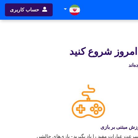
حساب کاربری
 امروز شروع کنید
زش مبتنی بر بازی
سرعت عبارات مفید را یاد بگیرید - بازی‌های چالشی