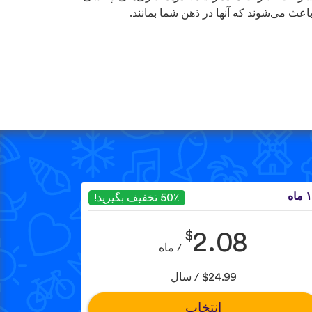
باعث می‌شوند که آنها در ذهن شما بمانند.
ماه
50٪ تخفیف بگیرید!
$
2.08
/ ماه
$24.99 / سال
انتخاب