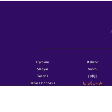
د
Русский
Italiano
Magyar
Suomi
Čeština
日本語
فارسی (ایران)
Bahasa Indonesia
Українська
العربية الرسمية الحديثة