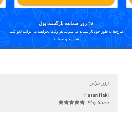
۲۸ روز ضمانت بازگشت پول
طرح‌ها به طور خودکار تمدید می‌شوند. هر وقت بخواهید می‌توانید لغو کنید.
شرایط و ضوابط
زۆر جوانن
Hasan Haki
Play Store