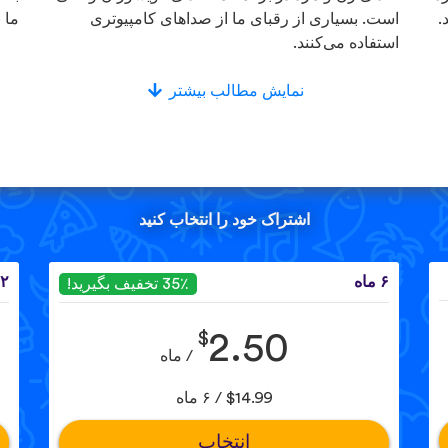
.
است. بسیاری از رقبای ما از صداهای کامپیوتری
ما 
استفاده می‌کنند.
نمایش مطالب بیشتر
اشتراک خود را انتخاب کنید
۶ ماه
۱۲ 
35٪ تخفیف بگیرید!
$
2.50
/ ماه
$14.99 / ۶ ماه
انتخاب