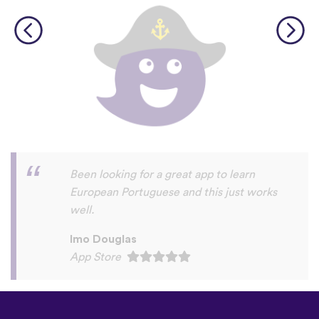
love this app have learned Portuguese and
Hawaiian!
Lisa Sivertsen
Play Store
©
uTalk
2026 - Vyrobené s
láskou v Londýne
Všeobecné obchodné