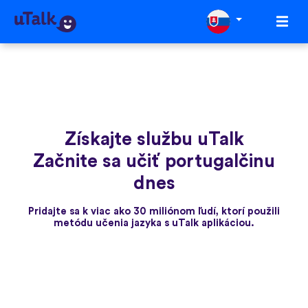
Získajte službu uTalk
Začnite sa učiť portugalčinu
dnes
Pridajte sa k viac ako 30 miliónom ľudí, ktorí použili
metódu učenia jazyka s uTalk aplikáciou.