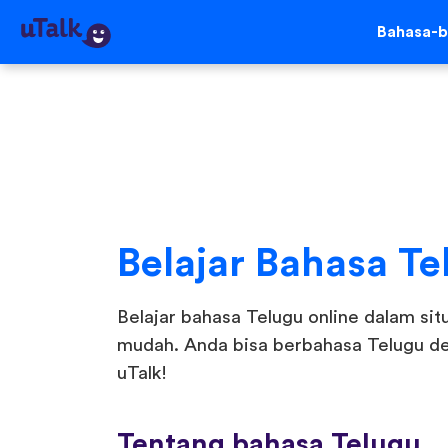
Bahasa-b
Belajar Bahasa Te
Belajar bahasa Telugu online dalam sit
mudah. Anda bisa berbahasa Telugu de
uTalk!
Tentang bahasa Telugu