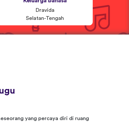
Keluarga bahasa
Dravida
Selatan-Tengah
lugu
eseorang yang percaya diri di ruang