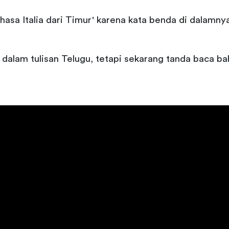
asa Italia dari Timur' karena kata benda di dalamnya 
i dalam tulisan Telugu, tetapi sekarang tanda baca ba