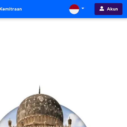
Akun
Kemitraan