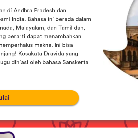
an di Andhra Pradesh dan
smi India. Bahasa ini berada dalam
ada, Malayalam, dan Tamil dan,
 yang berarti dapat menambahkan
memperhalus makna. Ini bisa
anjang! Kosakata Dravida yang
gu dihiasi oleh bahasa Sanskerta
lai