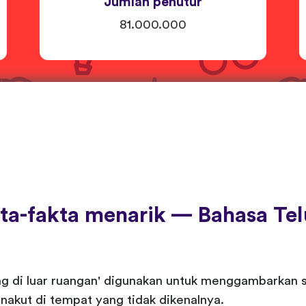
Jumlah penutur
81.000.000
ta-fakta menarik — Bahasa Te
ng di luar ruangan' digunakan untuk menggambarkan s
nakut di tempat yang tidak dikenalnya.