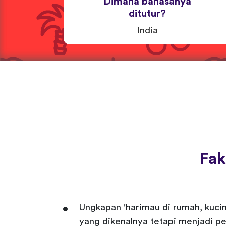
Dimana bahasanya
ditutur?
India
Fak
Ungkapan 'harimau di rumah, kuci
yang dikenalnya tetapi menjadi pe