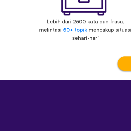
Lebih dari 2500 kata dan frasa,
melintasi
60+ topik
mencakup situas
sehari-hari