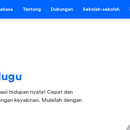
ahasa
Tentang
Dukungan
Sekolah-sekolah
lugu
uasi hidupan nyata! Cepat dan
ngan keyakinan. Mulailah dengan