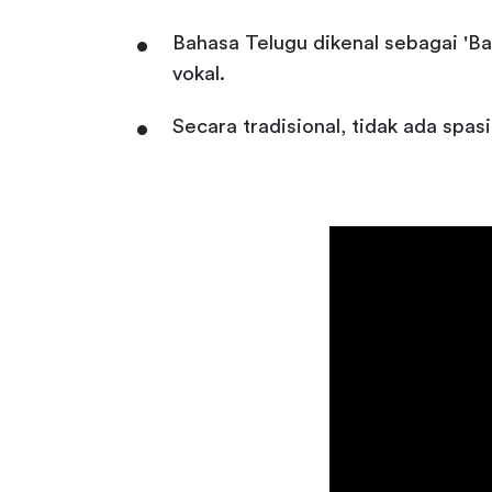
Bahasa Telugu dikenal sebagai 'Bah
vokal.
Secara tradisional, tidak ada spas