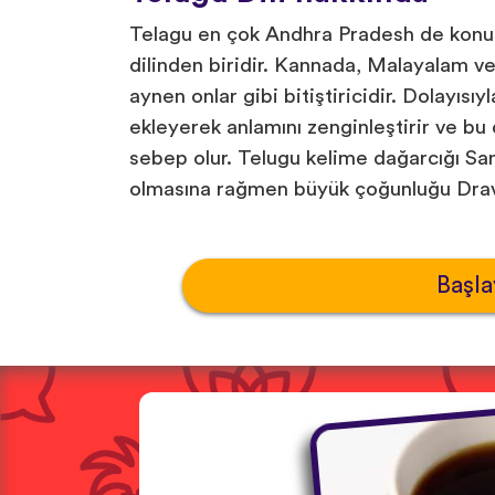
Telagu en çok Andhra Pradesh de konuş
dilinden biridir. Kannada, Malayalam ve 
aynen onlar gibi bitiştiricidir. Dolayısı
ekleyerek anlamını zenginleştirir ve bu
sebep olur. Telugu kelime dağarcığı Sans
olmasına rağmen büyük çoğunluğu Dravid
Başla