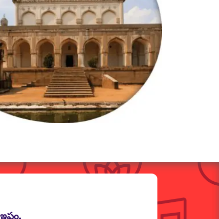
ఇష్టం.