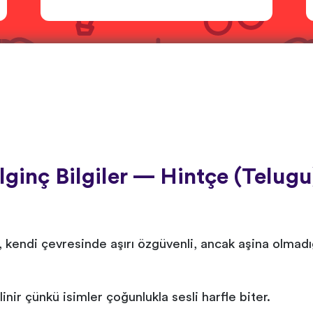
İlginç Bilgiler — Hintçe (Telugu
i, kendi çevresinde aşırı özgüvenli, ancak aşina olmad
linir çünkü isimler çoğunlukla sesli harfle biter.