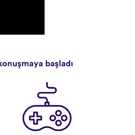
l konuşmaya başladı