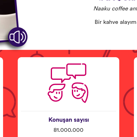
Naaku coffee ant
Bir kahve alayım
Konuşan sayısı
81.000.000