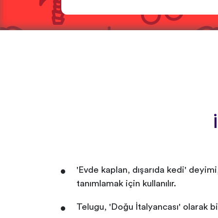
'Evde kaplan, dışarıda kedi' deyim
tanımlamak için kullanılır.
Telugu, 'Doğu İtalyancası' olarak bi