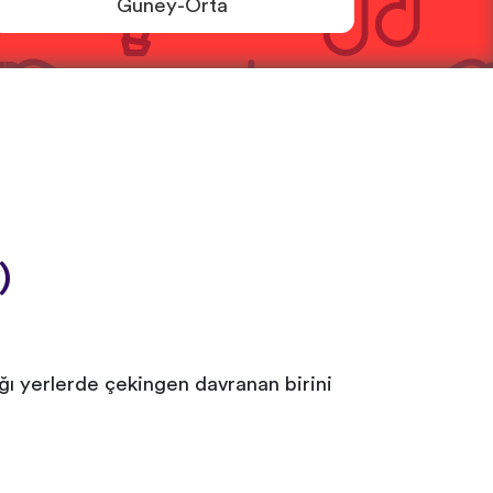
Güney-Orta
)
ığı yerlerde çekingen davranan birini