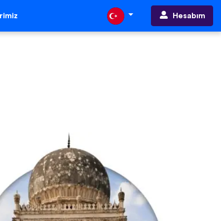
Hesabım
erimiz