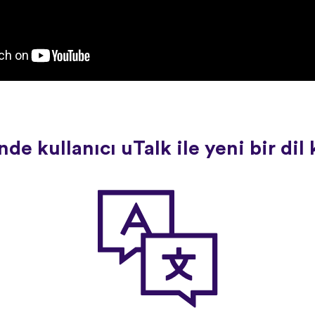
de kullanıcı uTalk ile yeni bir di