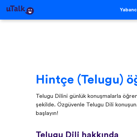
Yabancı
Hintçe (Telugu) ö
Telugu Dilini günlük konuşmalarla öğren
şekilde. Özgüvenle Telugu Dili konuşu
başlayın!
Telugu Dili hakkında