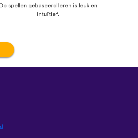
Op spellen gebaseerd leren is leuk en
intuïtief.
ad