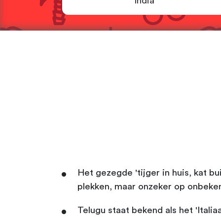
India
Het gezegde 'tijger in huis, kat 
plekken, maar onzeker op onbeken
Telugu staat bekend als het 'Ital