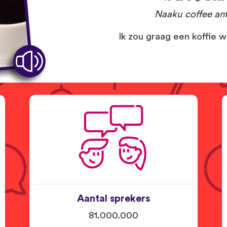
Naaku coffee ant
Ik zou graag een koffie wil
Aantal sprekers
81.000.000