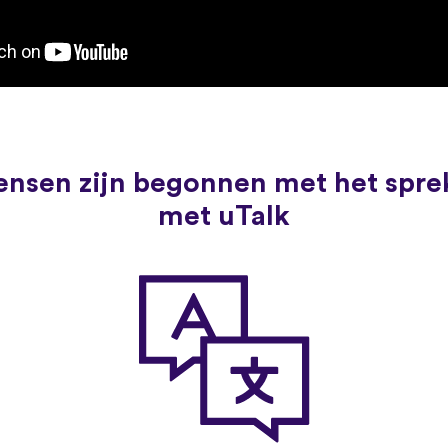
nsen zijn begonnen met het spre
met uTalk