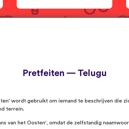
Pretfeiten — Telugu
buiten' wordt gebruikt om iemand te beschrijven die z
d terrein.
iaans van het Oosten', omdat de zelfstandig naamwoord