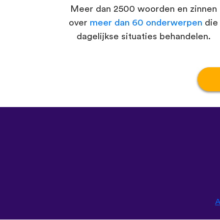
Meer dan 2500 woorden en zinnen
over
meer dan 60 onderwerpen
die
dagelijkse situaties behandelen.
A