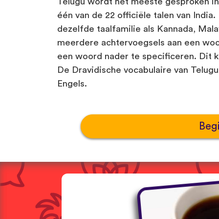
Telugu wordt het meeste gesproken in
één van de 22 officiële talen van India
dezelfde taalfamilie als Kannada, Mal
meerdere achtervoegsels aan een woo
een woord nader te specificeren. Dit k
De Dravidische vocabulaire van Telugu 
Engels.
Beg