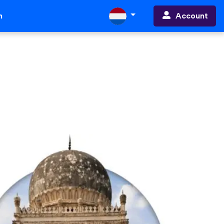
Account
n