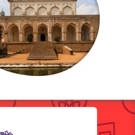
ఇష్టం.