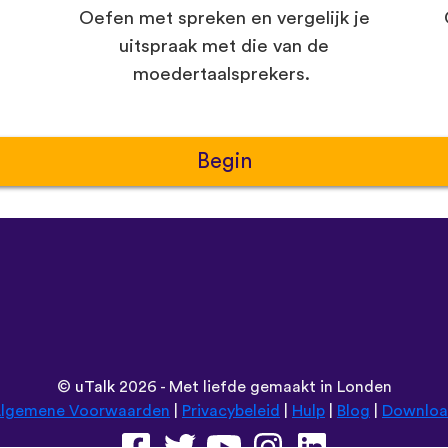
Oefen met spreken en vergelijk je
uitspraak met die van de
moedertaalsprekers.
Begin
©
uTalk
2026 - Met liefde gemaakt in Londen
lgemene Voorwaarden
|
Privacybeleid
|
Hulp
|
Blog
|
Downlo