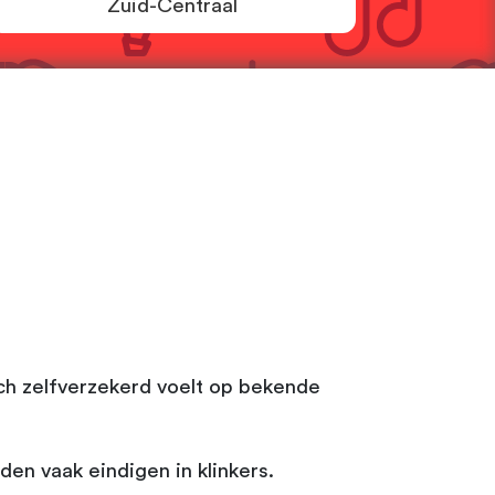
Zuid-Centraal
ich zelfverzekerd voelt op bekende
en vaak eindigen in klinkers.