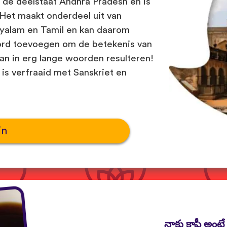
 de deelstaat Andhra Pradesh en is
. Het maakt onderdeel uit van
ayalam en Tamil en kan daarom
rd toevoegen om de betekenis van
an in erg lange woorden resulteren!
is verfraaid met Sanskriet en
in
నాకు కాఫీ అంటే 