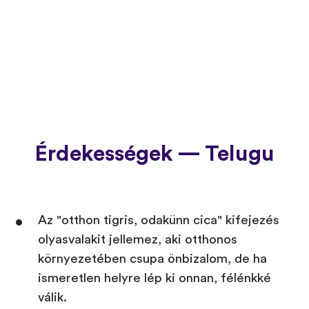
Érdekességek — Telugu
Az "otthon tigris, odakünn cica" kifejezés
olyasvalakit jellemez, aki otthonos
környezetében csupa önbizalom, de ha
ismeretlen helyre lép ki onnan, félénkké
válik.