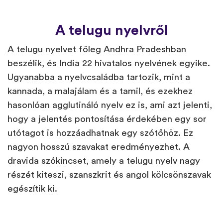
A telugu nyelvről
A telugu nyelvet főleg Andhra Pradeshban
beszélik, és India 22 hivatalos nyelvének egyike.
Ugyanabba a nyelvcsaládba tartozik, mint a
kannada, a malajálam és a tamil, és ezekhez
hasonlóan agglutináló nyelv ez is, ami azt jelenti,
hogy a jelentés pontosítása érdekében egy sor
utótagot is hozzáadhatnak egy szótőhöz. Ez
nagyon hosszú szavakat eredményezhet. A
dravida szókincset, amely a telugu nyelv nagy
részét kiteszi, szanszkrit és angol kölcsönszavak
egészítik ki.