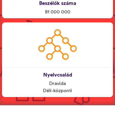
Beszélők száma
81 000 000
Nyelvcsalád
Dravida
Déli-központi