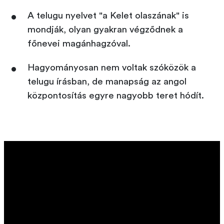
A telugu nyelvet "a Kelet olaszának" is
mondják, olyan gyakran végződnek a
főnevei magánhagzóval.
Hagyományosan nem voltak szóközök a
telugu írásban, de manapság az angol
központosítás egyre nagyobb teret hódít.