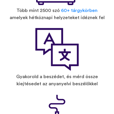
Több mint 2500 szó
60+ tárgykörben
amelyek hétköznapi helyzeteket idéznek fel
Gyakorold a beszédet, és mérd össze
kiejtésedet az anyanyelvi beszélőkkel