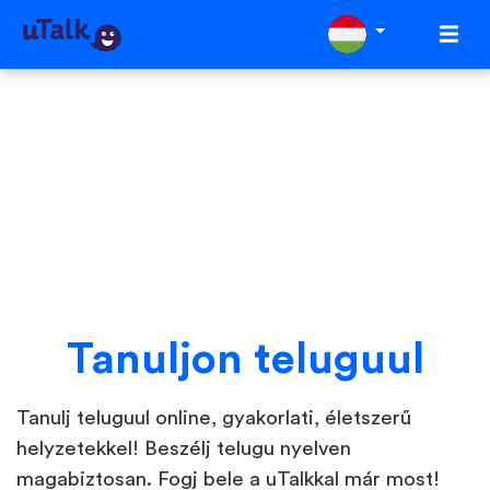
Tanuljon teluguul
Tanulj teluguul online, gyakorlati, életszerű
helyzetekkel! Beszélj telugu nyelven
magabiztosan. Fogj bele a uTalkkal már most!