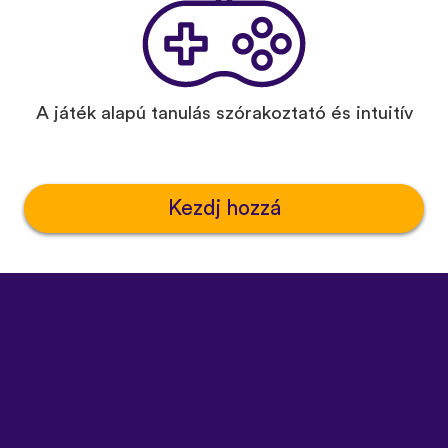
A játék alapú tanulás szórakoztató és intuitív
Kezdj hozzá