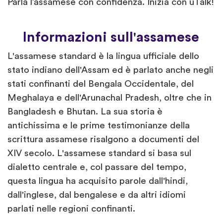
Parla l’assamese con confidenza. Inizia con uTalk!
Informazioni sull'assamese
L'assamese standard è la lingua ufficiale dello
stato indiano dell'Assam ed è parlato anche negli
stati confinanti del Bengala Occidentale, del
Meghalaya e dell'Arunachal Pradesh, oltre che in
Bangladesh e Bhutan. La sua storia è
antichissima e le prime testimonianze della
scrittura assamese risalgono a documenti del
XIV secolo. L'assamese standard si basa sul
dialetto centrale e, col passare del tempo,
questa lingua ha acquisito parole dall'hindi,
dall'inglese, dal bengalese e da altri idiomi
parlati nelle regioni confinanti.