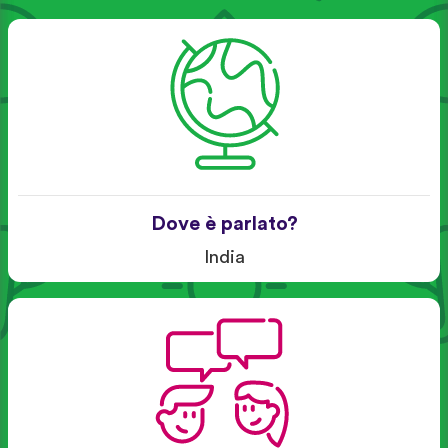
Dove è parlato?
India