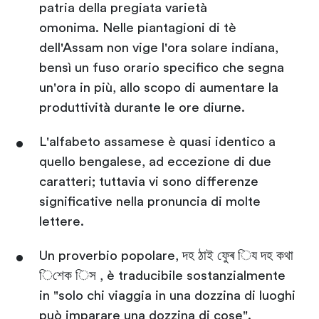
patria della pregiata varietà
omonima. Nelle piantagioni di tè
dell'Assam non vige l'ora solare indiana,
bensì un fuso orario specifico che segna
un'ora in più, allo scopo di aumentare la
produttività durante le ore diurne.
L'alfabeto assamese è quasi identico a
quello bengalese, ad eccezione di due
caratteri; tuttavia vi sono differenze
significative nella pronuncia di molte
lettere.
Un proverbio popolare, দহ ঠাই ফুেৰ িয দহ কথা
িশেক িস , è traducibile sostanzialmente
in "solo chi viaggia in una dozzina di luoghi
può imparare una dozzina di cose".