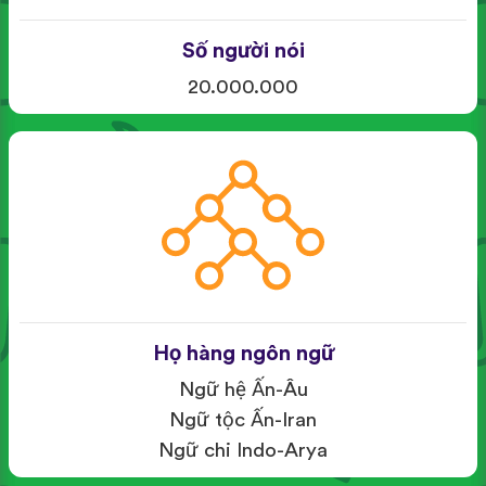
Số người nói
20.000.000
Họ hàng ngôn ngữ
Ngữ hệ Ấn-Âu
Ngữ tộc Ấn-Iran
Ngữ chi Indo-Arya