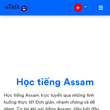
Học tiếng Assam
Học tiếng Assam trực tuyến qua những tình
huống thực tế! Đơn giản, nhanh chóng và dễ
dàng. Tự tin khi nói tiếng Assam. Hãy bắt đầu