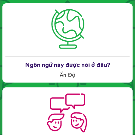
Ngôn ngữ này được nói ở đâu?
Ấn Độ