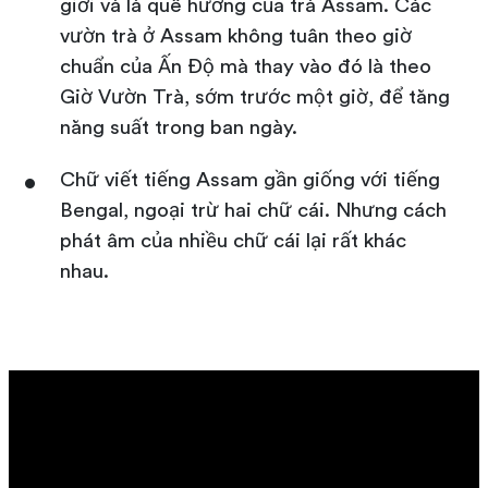
giới và là quê hương của trà Assam. Các
vườn trà ở Assam không tuân theo giờ
chuẩn của Ấn Độ mà thay vào đó là theo
Giờ Vườn Trà, sớm trước một giờ, để tăng
năng suất trong ban ngày.
Chữ viết tiếng Assam gần giống với tiếng
Bengal, ngoại trừ hai chữ cái. Nhưng cách
phát âm của nhiều chữ cái lại rất khác
nhau.