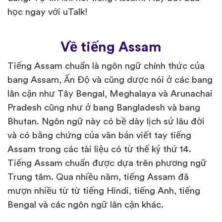
học ngay với uTalk!
Về tiếng Assam
Tiếng Assam chuẩn là ngôn ngữ chính thức của
bang Assam, Ấn Độ và cũng dược nói ở các bang
lân cận như Tây Bengal, Meghalaya và Arunachai
Pradesh cũng như ở bang Bangladesh và bang
Bhutan. Ngôn ngữ này có bề dày lịch sử lâu đời
và có bằng chứng của văn bản viết tay tiếng
Assam trong các tài liệu có từ thế kỷ thứ 14.
Tiếng Assam chuẩn được dựa trên phương ngữ
Trung tâm. Qua nhiều năm, tiếng Assam đã
mượn nhiều từ từ tiếng Hindi, tiếng Anh, tiếng
Bengal và các ngôn ngữ lân cận khác.