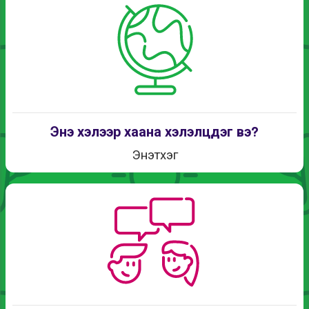
Энэ хэлээр хаана хэлэлцдэг вэ?
Энэтхэг