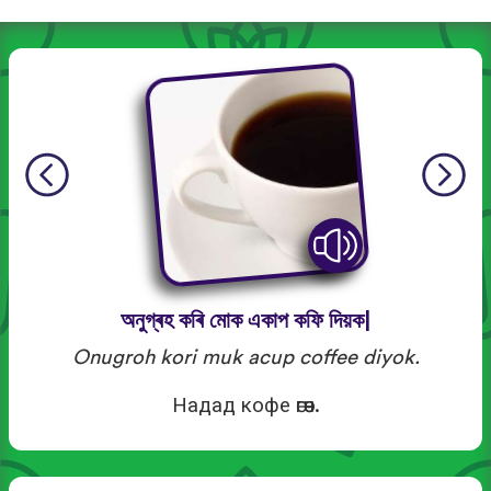
অনুগ্ৰহ কৰি মোক একাপ কফি দিয়ক|
Onugroh kori muk acup coffee diyok.
Надад кофе өгөөч.