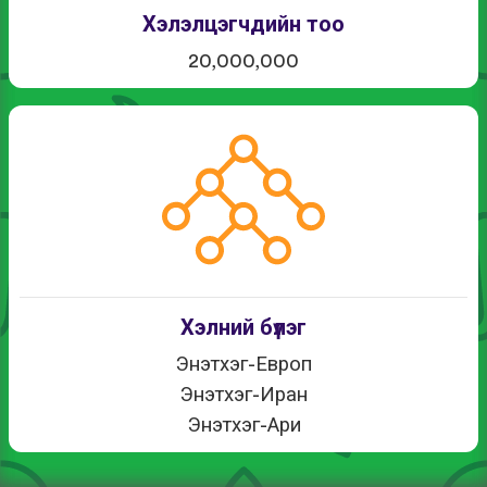
Хэлэлцэгчдийн тоо
20,000,000
Хэлний бүлэг
Энэтхэг-Европ
Энэтхэг-Иран
Энэтхэг-Ари