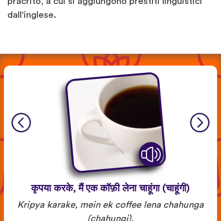
pracrito, a cui si aggiungono prestiti linguistici
dall'inglese.
कृपया करके, मैं एक कॉफ़ी लेना चाहूंगा (चाहूंगी)
Kripya karake, mein ek coffee lena chahunga
(chahungi).