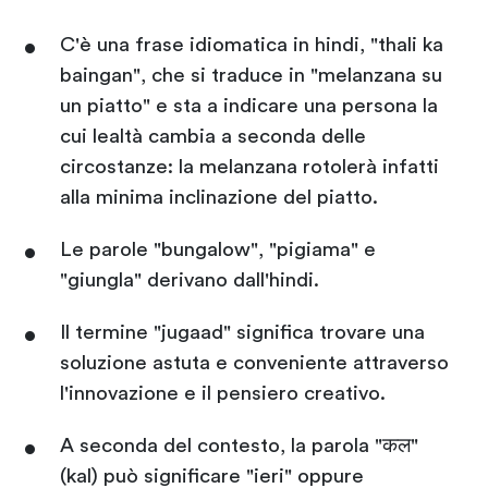
C'è una frase idiomatica in hindi, "thali ka
baingan", che si traduce in "melanzana su
un piatto" e sta a indicare una persona la
cui lealtà cambia a seconda delle
circostanze: la melanzana rotolerà infatti
alla minima inclinazione del piatto.
Le parole "bungalow", "pigiama" e
"giungla" derivano dall'hindi.
Il termine "jugaad" significa trovare una
soluzione astuta e conveniente attraverso
l'innovazione e il pensiero creativo.
A seconda del contesto, la parola "कल"
(kal) può significare "ieri" oppure