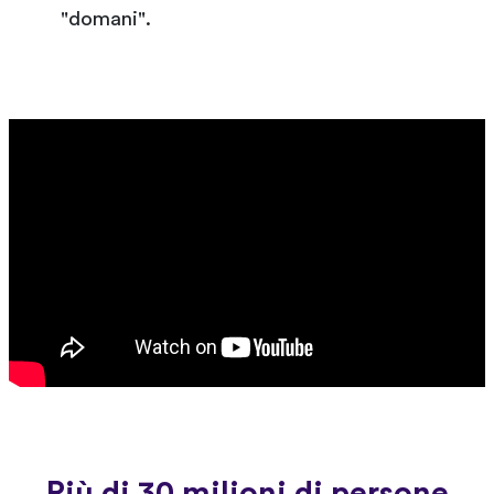
"domani".
Più di 30 milioni di persone