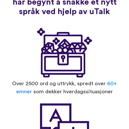
har begynt å snakke et nytt
språk ved hjelp av uTalk
Over 2500 ord og uttrykk, spredt over
60+
emner
som dekker hverdagssituasjoner