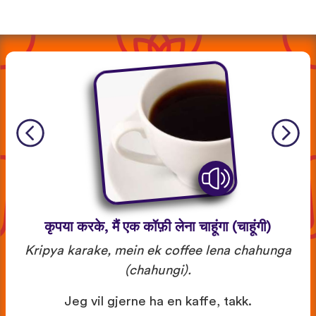
कृपया करके, मैं एक कॉफ़ी लेना चाहूंगा (चाहूंगी)
Kripya karake, mein ek coffee lena chahunga
(chahungi).
Jeg vil gjerne ha en kaffe, takk.