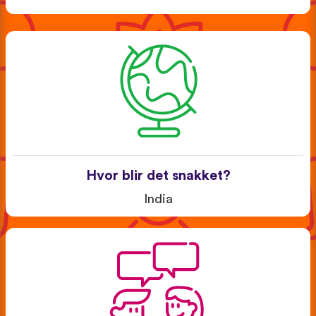
Hvor blir det snakket?
India