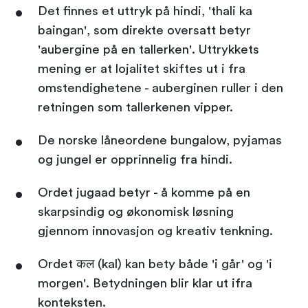
Det finnes et uttryk på hindi, 'thali ka
baingan', som direkte oversatt betyr
'aubergine på en tallerken'. Uttrykkets
mening er at lojalitet skiftes ut i fra
omstendighetene - auberginen ruller i den
retningen som tallerkenen vipper.
De norske låneordene bungalow, pyjamas
og jungel er opprinnelig fra hindi.
Ordet jugaad betyr - å komme på en
skarpsindig og økonomisk løsning
gjennom innovasjon og kreativ tenkning.
Ordet कल (kal) kan bety både 'i går' og 'i
morgen'. Betydningen blir klar ut ifra
konteksten.