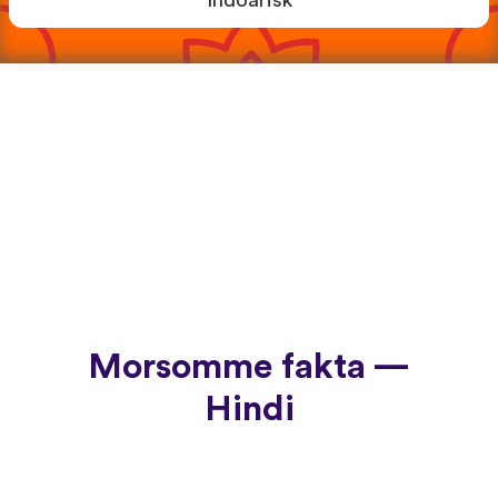
Indoarisk
Morsomme fakta —
Hindi