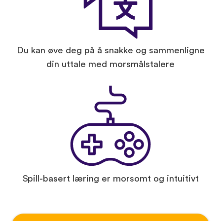
Du kan øve deg på å snakke og sammenligne
din uttale med morsmålstalere
Spill-basert læring er morsomt og intuitivt