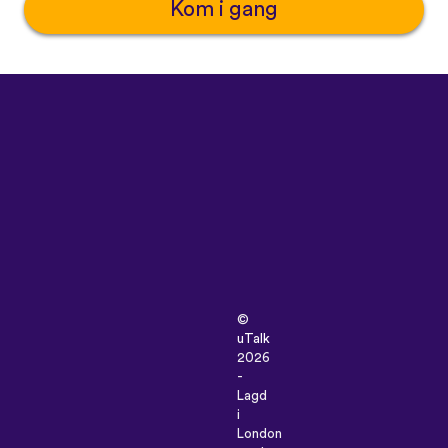
Kom i gang
©
uTalk
2026
-
Lagd
i
London