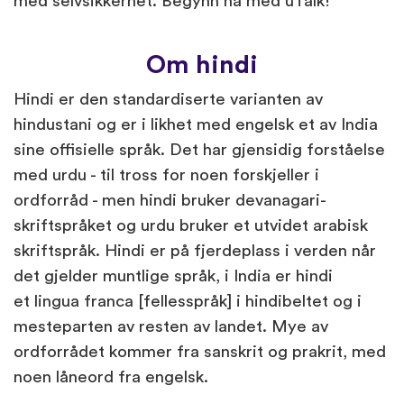
med selvsikkerhet. Begynn nå med uTalk!
Om hindi
Hindi er den standardiserte varianten av
hindustani og er i likhet med engelsk et av India
sine offisielle språk. Det har gjensidig forståelse
med urdu - til tross for noen forskjeller i
ordforråd - men hindi bruker devanagari-
skriftspråket og urdu bruker et utvidet arabisk
skriftspråk. Hindi er på fjerdeplass i verden når
det gjelder muntlige språk, i India er hindi
et lingua franca [fellesspråk] i hindibeltet og i
mesteparten av resten av landet. Mye av
ordforrådet kommer fra sanskrit og prakrit, med
noen låneord fra engelsk.