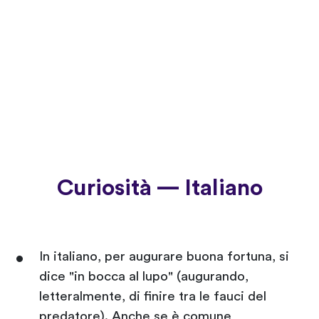
Curiosità — Italiano
In italiano, per augurare buona fortuna, si
dice "in bocca al lupo" (augurando,
letteralmente, di finire tra le fauci del
predatore). Anche se è comune