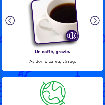
Un caffè, grazie.
Aş dori o cafea, vă rog.