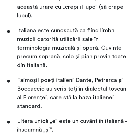
această urare cu „crepi il lupo” (să crape
lupul).
Italiana este cunoscută ca fiind limba
muzicii datorită utilizării sale în
terminologia muzicală și operă. Cuvinte
precum soprană, solo și pian provin toate
din italiană.
Faimoșii poeți italieni Dante, Petrarca și
Boccaccio au scris toți în dialectul toscan
al Florenței, care stă la baza italienei
standard.
Litera unică „e” este un cuvânt în italiană -
înseamnă „și”.