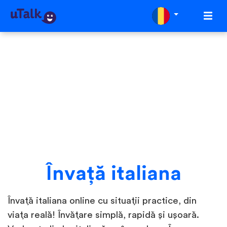
Învaţă italiana
Învață italiana online cu situații practice, din
viața reală! Învățare simplă, rapidă și ușoară.