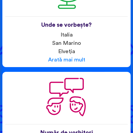
Unde se vorbește?
Italia
San Marino
Elveția
Arată mai mult
Număr de vorbitori