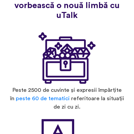
vorbească o nouă limbă cu
uTalk
Peste 2500 de cuvinte și expresii împărțite
în
peste 60 de tematici
referitoare la situații
de zi cu zi.