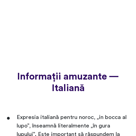
Informații amuzante —
Italiană
Expresia italiană pentru noroc, „in bocca al
lupo”, înseamnă literalmente „în gura
lupului”. Este important să răspundem la