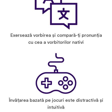
Exersează vorbirea și compară-ți pronunția
cu cea a vorbitorilor nativi
Învățarea bazată pe jocuri este distractivă și
intuitivă