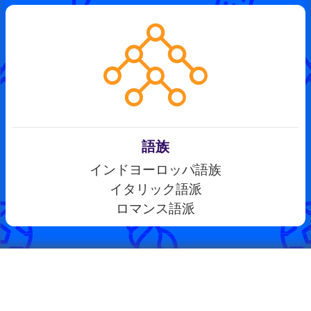
語族
インドヨーロッパ語族
イタリック語派
ロマンス語派