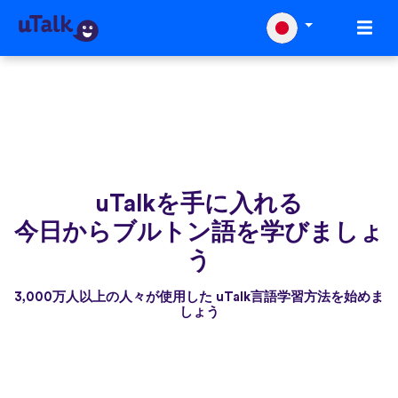
uTalkを手に入れる
今日からブルトン語を学びましょ
う
3,000万人以上の人々が使用した uTalk言語学習方法を始めま
しょう