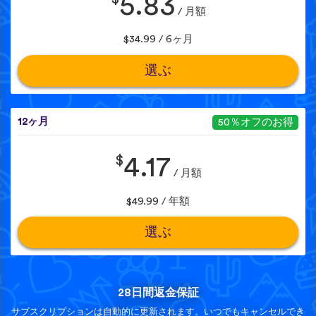
5.83
/ 月額
$34.99 / 6ヶ月
選ぶ
12ヶ月
50％オフのお得
$
4.17
/ 月額
$49.99 / 年額
選ぶ
28日間返金保証
サブスクリプションは自動的に更新されます。いつでもキャンセルでき