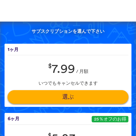
サブスクリプションを選んで下さい
1ヶ月
$
7.99
/ 月額
いつでもキャンセルできます
選ぶ
6ヶ月
25％オフのお得
$