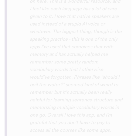
with hearing/understanding low register
voices. Although it can be a little
disconcerting hearing the recordings of
your own voice (nobody likes the sound of
their own voice), it is really helpful to hear
it played back-to-back with the fluent
pronunciation for comparison and self
critique. I think I'm going to have fun with
this app and look forward to learning a
little (or a lot) of Turkish before my holiday
next summer.
Delilah64
App Store