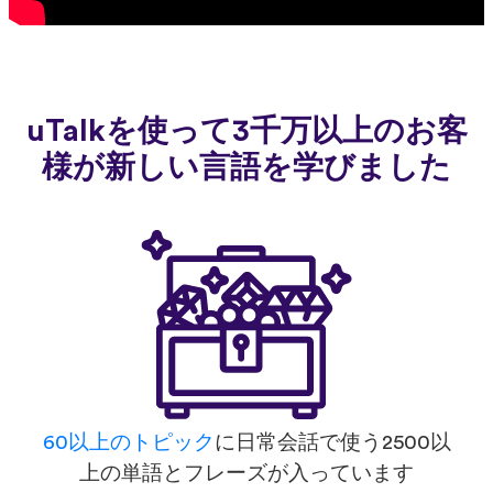
uTalkを使って3千万以上のお客
様が新しい言語を学びました
60以上のトピック
に日常会話で使う2500以
上の単語とフレーズが入っています