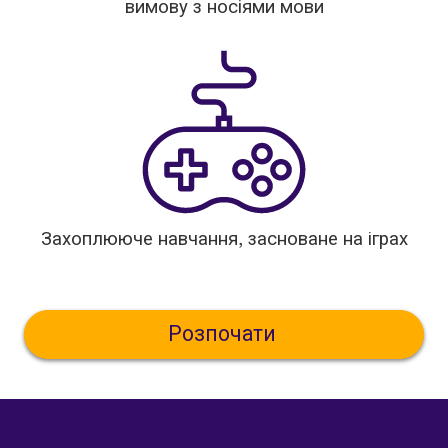
вимову з носіями мови
Захоплююче навчання, засноване на іграх
Розпочати