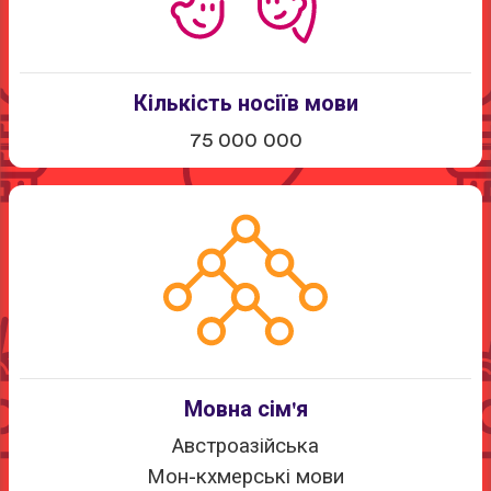
Кількість носіїв мови
75 000 000
Мовна сім'я
Австроазійська
Мон-кхмерські мови