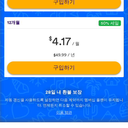
구입하기
12개월
50% 세일
$
4.17
/ 월
$49.99 / 년
구입하기
28일 내 환불 보장
자동 갱신을 사용하도록 설정하면 다음 계약까지 멤버십 플랜이 유지됩니
다. 언제든지 취소할 수 있습니다.
이용 약관