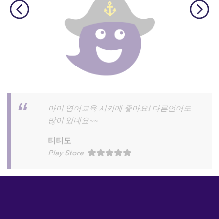
©
uTalk
2026 - Made in London
with love
이용 약관
|
개인정보 처리방침
|
고객
지원
|
블로그
|
다운로드