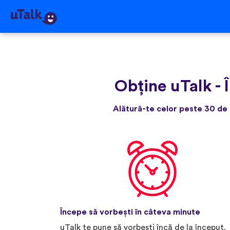
Obține uTalk
-
Alătură-te celor peste 30 de 
Începe să vorbești în câteva minute
uTalk te pune să vorbești încă de la început.