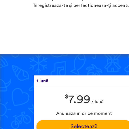
Înregistrează-te și perfecționează-ți accentu
1 lună
$
7.99
/ lună
Anulează în orice moment
Selectează