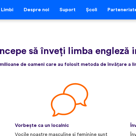
Limbi
Despre noi
Suport
Școli
Parteneriat
Începe să înveți limba engleză i
milioane de oameni care au folosit metoda de învățare a lim
Vorbește ca un localnic
În
Vocile noastre masculine și feminine sunt
În