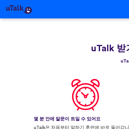
uTalk 
uT
몇 분 안에 말문이 트일 수 있어요
uTalk은 처음부터 말하기 훈련에 바로 들어갑