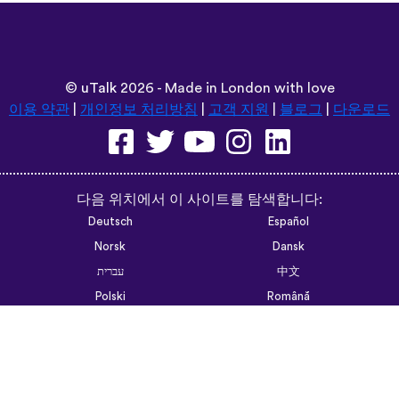
©
uTalk
2026 - Made in London with love
이용 약관
|
개인정보 처리방침
|
고객 지원
|
블로그
|
다운로드
다음 위치에서 이 사이트를 탐색합니다:
Deutsch
Español
Norsk
Dansk
עברית
中文
Polski
Română
한국어
Português do Brasil
Монгол
Azərbaycan dili