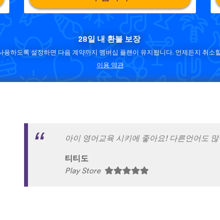
28일 내 환불 보장
사용하도록 설정하면 다음 계약까지 멤버십 플랜이 유지됩니다. 언제든지 취소할
이용 약관
와!!!!너무 재밌고 영어공부시간중 이게 제일
임소영
Play Store