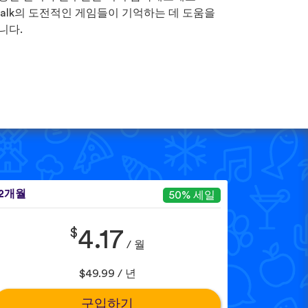
Talk의 도전적인 게임들이 기억하는 데 도움을
니다.
12개월
50% 세일
$
4.17
/ 월
$49.99 / 년
구입하기