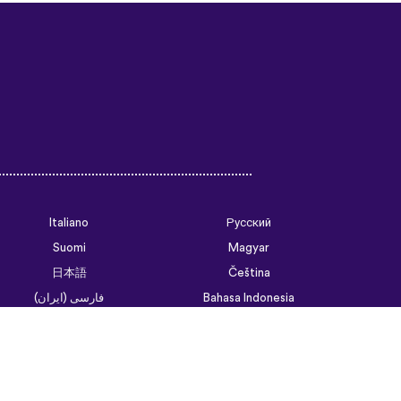
Italiano
Русский
Suomi
Magyar
日本語
Čeština
فارسی (ایران)
Bahasa Indonesia
Українська
العربية الرسمية الحديثة