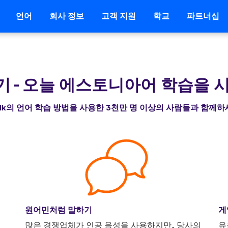
언어
회사 정보
고객 지원
학교
파트너십
받기
-
오늘 에스토니아어 학습을 
alk의 언어 학습 방법을 사용한 3천만 명 이상의 사람들과 함께
원어민처럼 말하기
게
니
많은 경쟁업체가 인공 음성을 사용하지만, 당사의
유