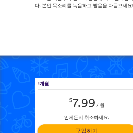
다. 본인 목소리를 녹음하고 발음을 다듬으세요
1개월
$
7.99
/ 월
언제든지 취소하세요.
구입하기