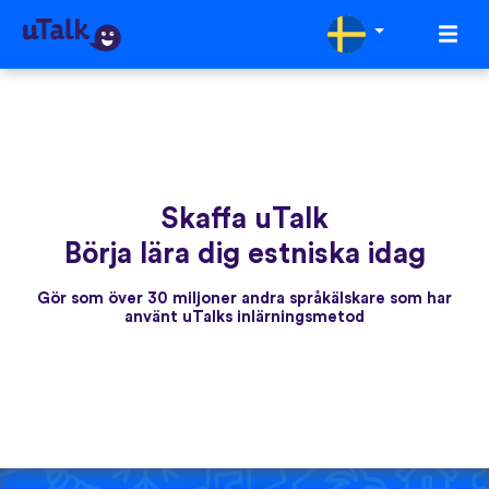
Skaffa uTalk
Börja lära dig estniska idag
Gör som över 30 miljoner andra språkälskare som har
använt uTalks inlärningsmetod