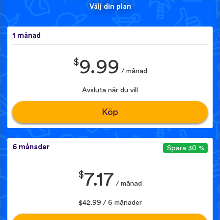
Välj din plan
1 månad
$
9.99
/ månad
Avsluta när du vill
Köp
6 månader
Spara 30 %
$
7.17
/ månad
$42.99 / 6 månader