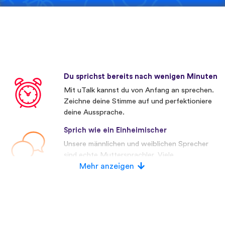
Du sprichst bereits nach wenigen Minuten
Mit uTalk kannst du von Anfang an sprechen.
Zeichne deine Stimme auf und perfektioniere
deine Aussprache.
Sprich wie ein Einheimischer
Unsere männlichen und weiblichen Sprecher
sind echte Muttersprachler. Viele
Wettbewerber verwenden künstliche
Mehr anzeigen
Stimmen.