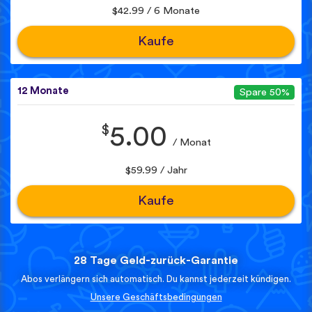
$42.99 / 6 Monate
Kaufe
12 Monate
Spare 50%
$
5.00
/ Monat
$59.99 / Jahr
Kaufe
28 Tage Geld-zurück-Garantie
Abos verlängern sich automatisch. Du kannst jederzeit kündigen.
Unsere Geschäftsbedingungen