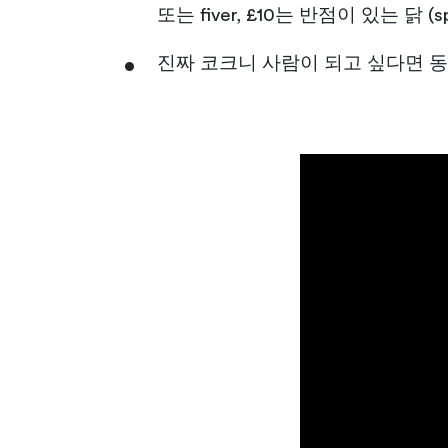
또는 fiver, £10는 반점이 있는 닭 
진짜 코크니 사람이 되고 싶다면 동