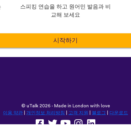
는
스피킹 연습을 하고 원어민 발음과 비
교해 보세요
시작하기
©
uTalk
2026 - Made in London with love
이용 약관
|
개인정보 처리방침
|
고객 지원
|
블로그
|
다운로드