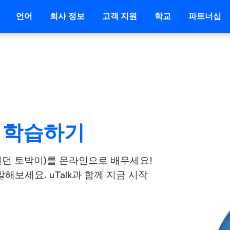
언어
회사 정보
고객 지원
학교
파트너십
) 학습하기
런던 토박이)를 온라인으로 배우세요!
해보세요. uTalk과 함께 지금 시작