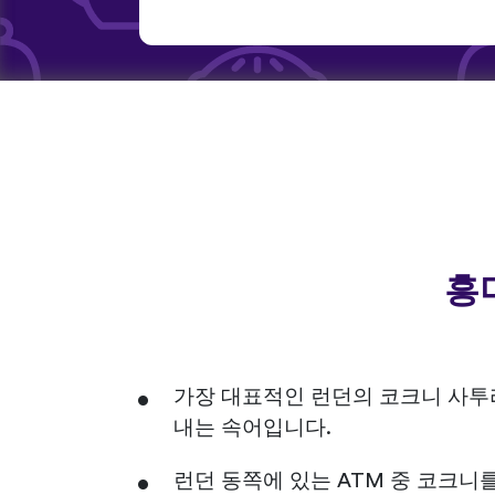
흥
가장 대표적인 런던의 코크니 사투리 속어는 
내는 속어입니다.
런던 동쪽에 있는 ATM 중 코크니를