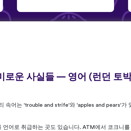
미로운 사실들 — 영어 (런던 토박
'trouble and strife'와 'apples and pears
 언어로 취급하는 곳도 있습니다. ATM에서 코크니를 고르