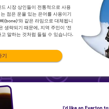
엔드 시장 상인들이 전통적으로 사용
띄는 점은 운율 있는 은어를 사용이기
 뼈(bone)'와 같은 라임으로 대체됩니
은 생략되기 때문에, 지역 주민이 '전
라고 말하는 것처럼 들릴 수 있습니다.
하기
I’d like an Everton to