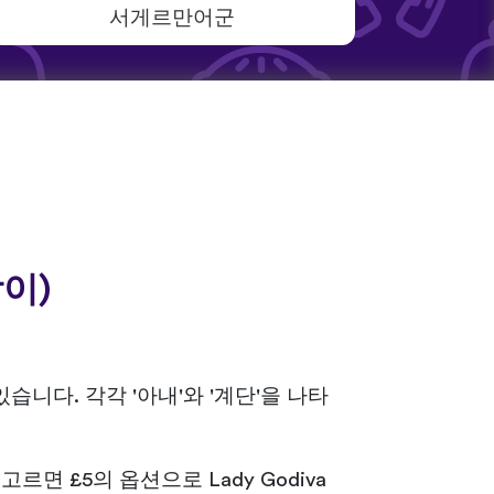
서게르만어군
이)
'가 있습니다. 각각 '아내'와 '계단'을 나타
면 £5의 옵션으로 Lady Godiva