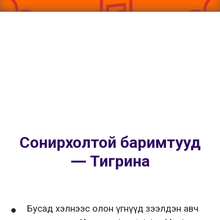
Сонирхолтой баримтууд
— Тигрина
Бусад хэлнээс олон үгнүүд зээлдэн авч