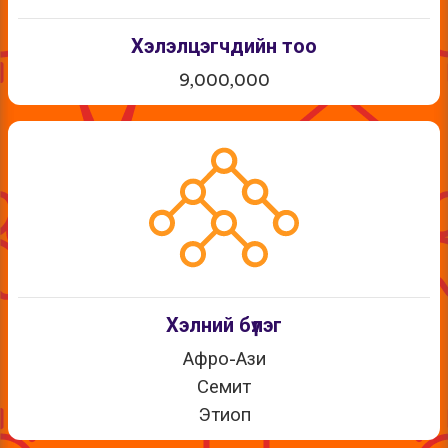
Хэлэлцэгчдийн тоо
9,000,000
Хэлний бүлэг
Афро-Ази
Семит
Этиоп