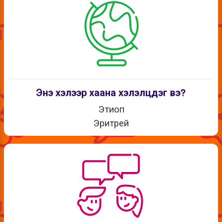
Энэ хэлээр хаана хэлэлцдэг вэ?
Этиоп
Эритрей