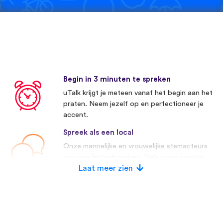
Begin in 3 minuten te spreken
uTalk krijgt je meteen vanaf het begin aan het
praten. Neem jezelf op en perfectioneer je
accent.
Spreek als een local
Onze mannelijke en vrouwelijke stemacteurs
zijn moedertaalsprekers. Vele concurrenten
maken gebruik van kunstmatige stemmen.
Laat meer zien