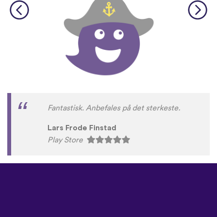
Fantastisk. Anbefales på det sterkeste.
Lars Frode Finstad
Play Store