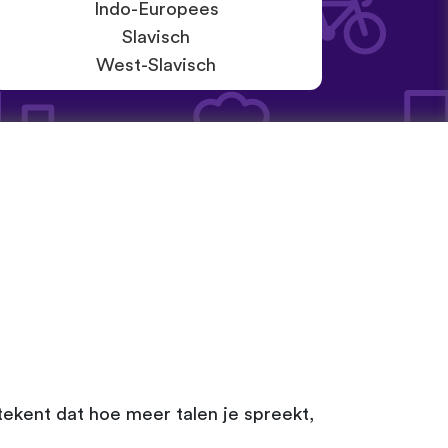
Indo-Europees
Slavisch
West-Slavisch
etekent dat hoe meer talen je spreekt,