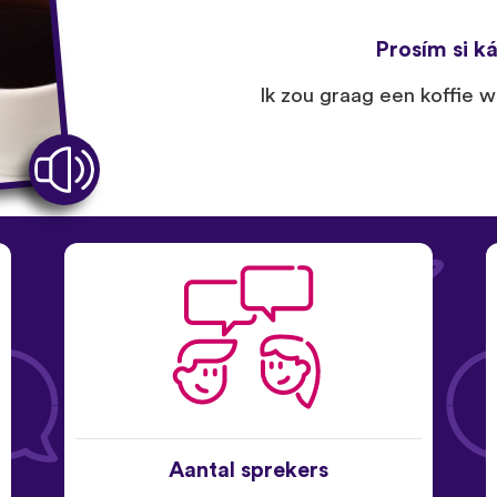
Prosím si k
Ik zou graag een koffie wil
Aantal sprekers