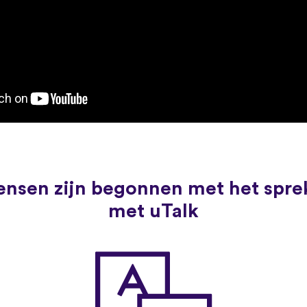
nsen zijn begonnen met het spre
met uTalk