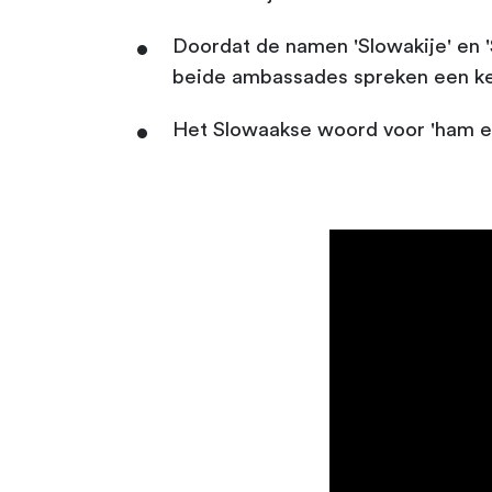
Doordat de namen 'Slowakije' en 'S
beide ambassades spreken een ke
Het Slowaakse woord voor 'ham en 