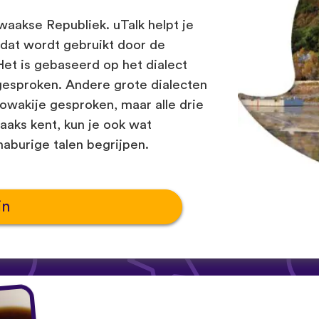
owaakse Republiek. uTalk helpt je
 dat wordt gebruikt door de
Het is gebaseerd op het dialect
 gesproken. Andere grote dialecten
owakije gesproken, maar alle drie
waaks kent, kun je ook wat
naburige talen begrijpen.
in