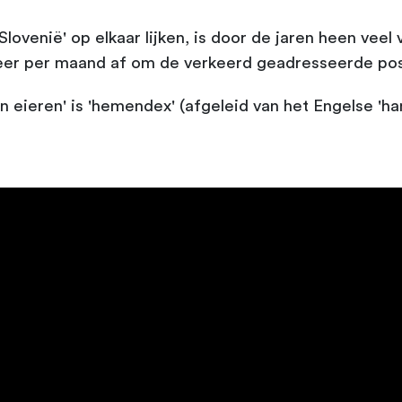
lovenië' op elkaar lijken, is door de jaren heen veel
er per maand af om de verkeerd geadresseerde post
eieren' is 'hemendex' (afgeleid van het Engelse 'ha