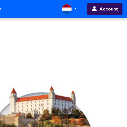
Account
n