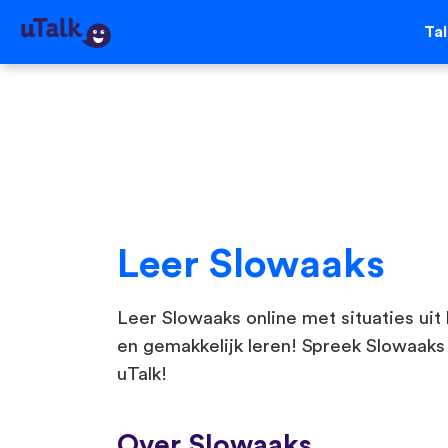
Ta
Leer Slowaaks
Leer Slowaaks online met situaties uit 
en gemakkelijk leren! Spreek Slowaaks
uTalk!
Over Slowaaks