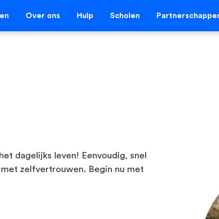
len
Over ons
Hulp
Scholen
Partnerschappe
het dagelijks leven! Eenvoudig, snel
 met zelfvertrouwen. Begin nu met