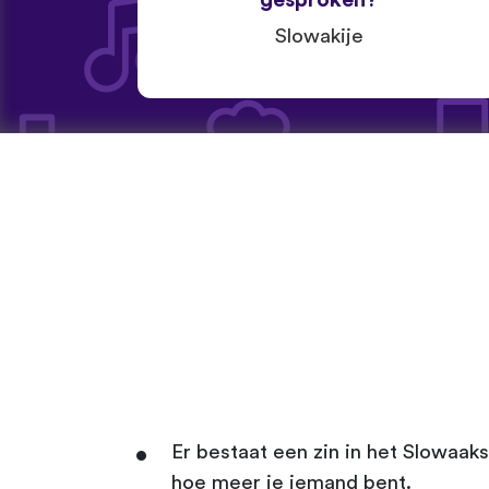
gesproken?
Slowakije
Er bestaat een zin in het Slowaaks 
hoe meer je iemand bent.