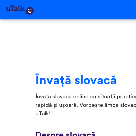
Învaţă slovacă
Învață slovaca online cu situații practic
rapidă și ușoară. Vorbește limba slova
uTalk!
Despre slovacă