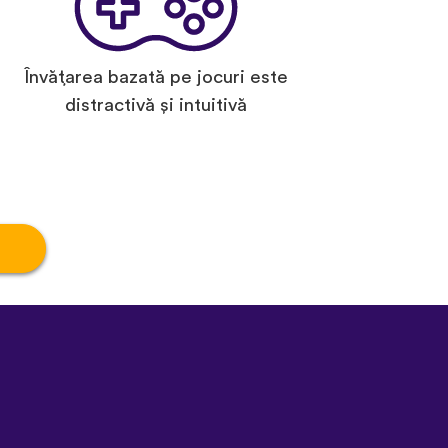
Învățarea bazată pe jocuri este
distractivă și intuitivă