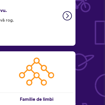
ávu.
 vă rog.
Familie de limbi