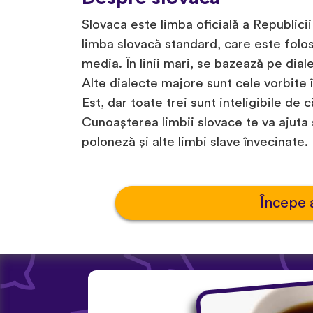
Slovaca este limba oficială a Republicii
limba slovacă standard, care este folos
media. În linii mari, se bazează pe diale
Alte dialecte majore sunt cele vorbite î
Est, dar toate trei sunt inteligibile de c
Cunoașterea limbii slovace te va ajuta 
poloneză și alte limbi slave învecinate.
Începe