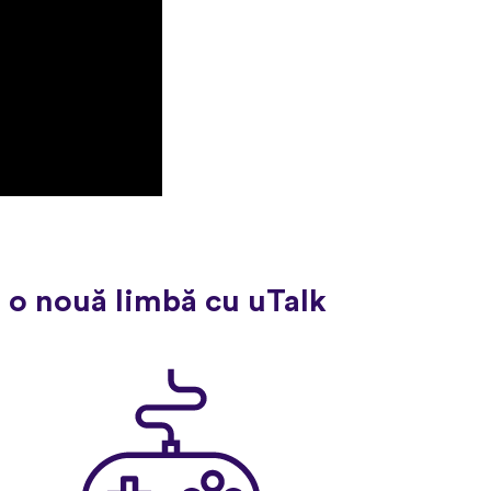
 o nouă limbă cu uTalk