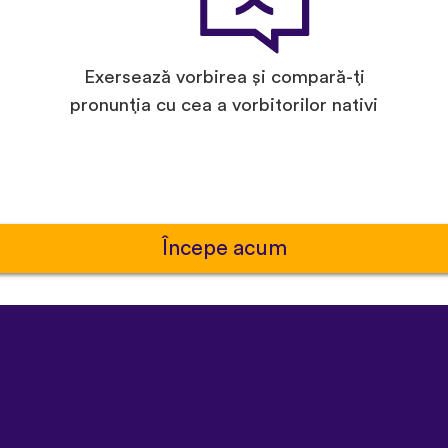
Exersează vorbirea și compară-ți
pronunția cu cea a vorbitorilor nativi
Începe acum