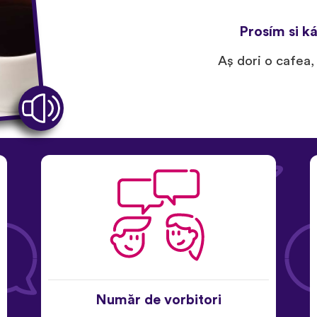
Prosím si k
Aş dori o cafea,
Număr de vorbitori