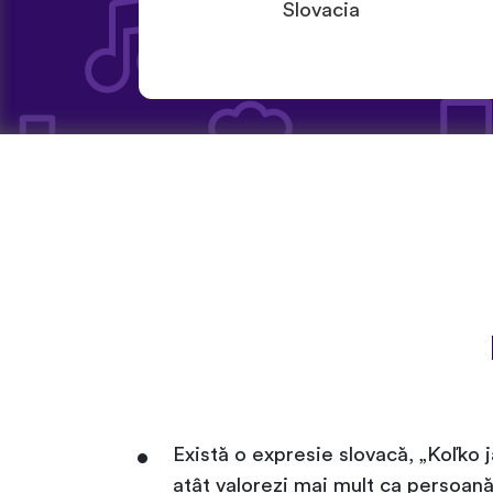
Slovacia
Există o expresie slovacă, „Koľko j
atât valorezi mai mult ca persoană