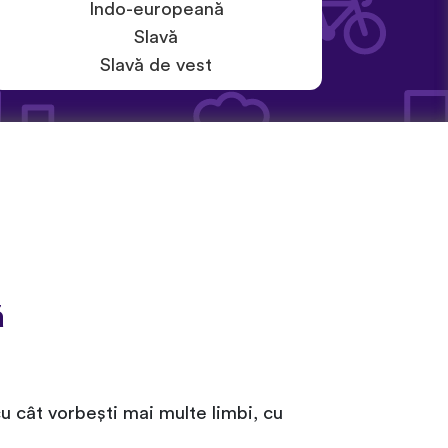
Indo-europeană
Slavă
Slavă de vest
ă
cu cât vorbești mai multe limbi, cu