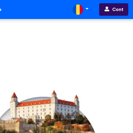
Cont
e