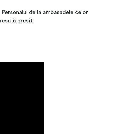
r. Personalul de la ambasadele celor
esată greșit.