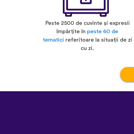
Peste 2500 de cuvinte și expresii
împărțite în
peste 60 de
tematici
referitoare la situații de zi
cu zi.