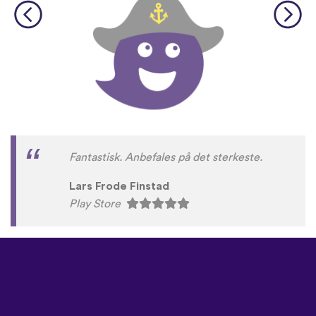
Fantastisk. Anbefales på det sterkeste.
Lars Frode Finstad
Play Store