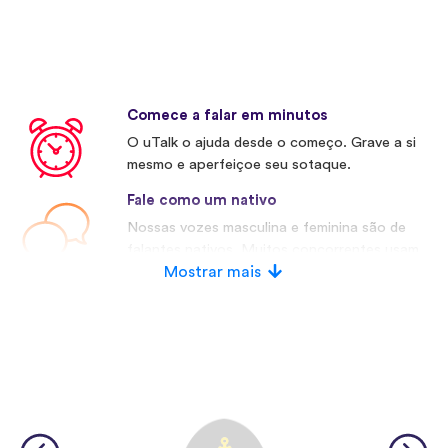
Comece a falar em minutos
O uTalk o ajuda desde o começo. Grave a si
mesmo e aperfeiçoe seu sotaque.
Fale como um nativo
Nossas vozes masculina e feminina são de
falantes nativos. Muitos concorrentes usam
vozes artificiais.
Mostrar mais