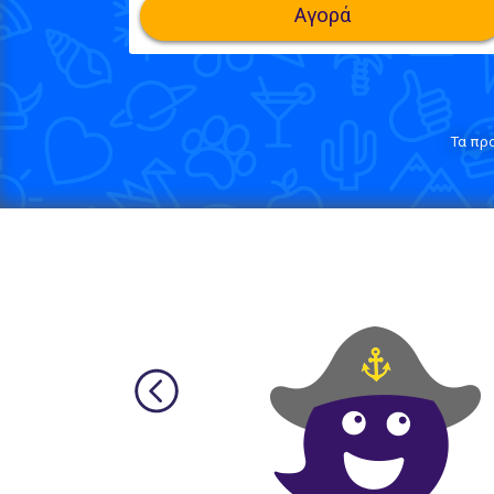
Αγορά
Τα πρ