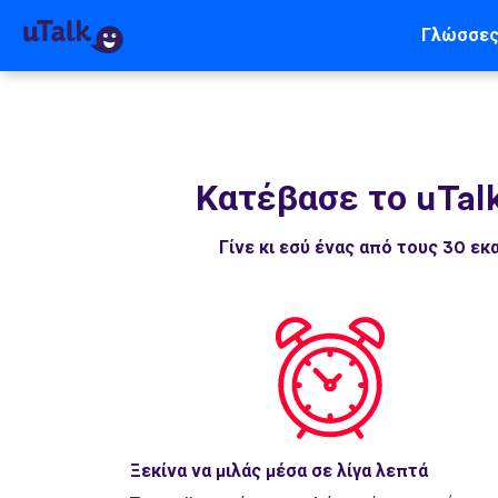
Γλώσσε
Κατέβασε το uTal
Γίνε κι εσύ ένας από τους 30 
Ξεκίνα να μιλάς μέσα σε λίγα λεπτά