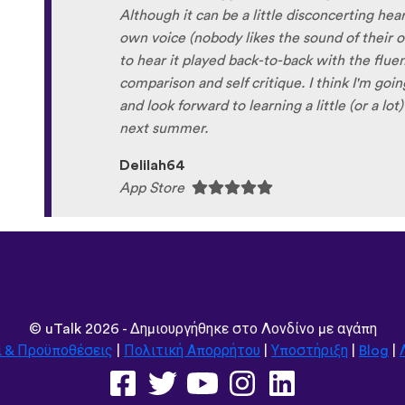
Although it can be a little disconcerting hea
own voice (nobody likes the sound of their own
to hear it played back-to-back with the flue
comparison and self critique. I think I'm goi
and look forward to learning a little (or a lo
next summer.
Delilah64
App Store
©
uTalk
2026 - Δημιουργήθηκε στο Λονδίνο με αγάπη
ι & Προϋποθέσεις
|
Πολιτική Απορρήτου
|
Υποστήριξη
|
Blog
|