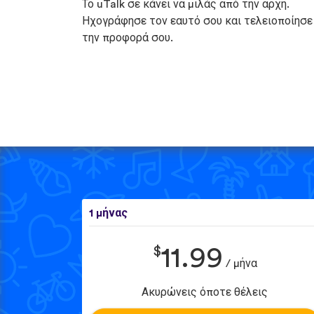
Το uTalk σε κάνει να μιλάς από την αρχή.
Ηχογράφησε τον εαυτό σου και τελειοποίησε
την προφορά σου.
1 μήνας
$
11.99
/ μήνα
Ακυρώνεις όποτε θέλεις