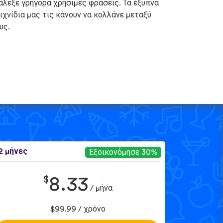
άλεξε γρήγορα χρήσιμες φράσεις. Τα έξυπνα
ιχνίδια μας τις κάνουν να κολλάνε μεταξύ
υς.
2 μήνες
Εξοικονόμησε 30%
$
8.33
/ μήνα
$99.99 / χρόνο