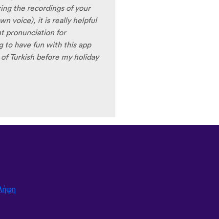
ring the recordings of your
 voice), it is really helpful
nt pronunciation for
ng to have fun with this app
t) of Turkish before my holiday
Λήψη