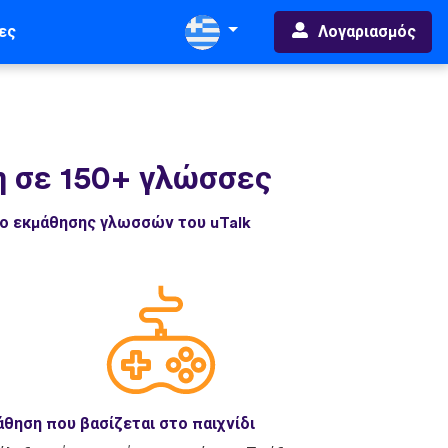
Λογαριασμός
ες
 σε 150+ γλώσσες
δο εκμάθησης γλωσσών του uTalk
θηση που βασίζεται στο παιχνίδι