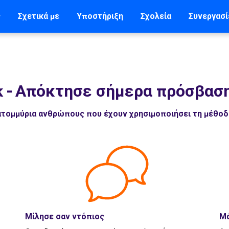
ς
Σχετικά με
Υποστήριξη
Σχολεία
Συνεργασί
k
-
Απόκτησε σήμερα πρόσβαση
εκατομμύρια ανθρώπους που έχουν χρησιμοποιήσει τη μέθο
Μίλησε σαν ντόπιος
Μά