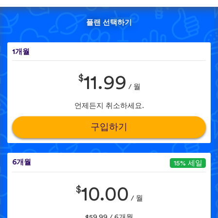
플랜 선택하기
1개월
$
11.99
/ 월
언제든지 취소하세요.
구입하기
6개월
15% 세일
$
10.00
/ 월
$59.99 / 6개월