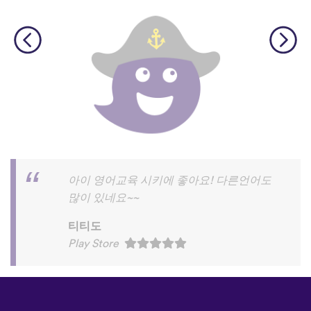
©
uTalk
2026 - Made in London
with love
이용 약관
|
개인정보 처리방침
|
고