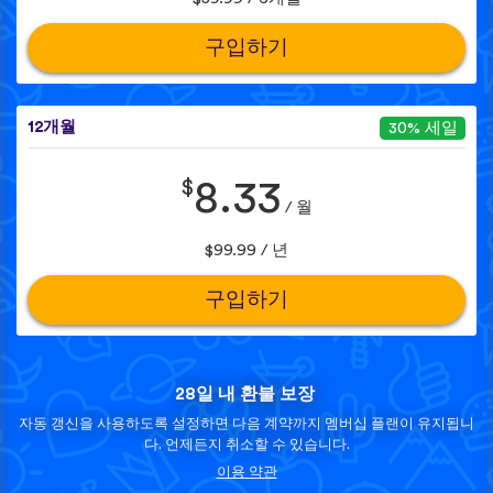
구입하기
12개월
30% 세일
$
8.33
/ 월
$99.99 / 년
구입하기
28일 내 환불 보장
자동 갱신을 사용하도록 설정하면 다음 계약까지 멤버십 플랜이 유지됩니
다. 언제든지 취소할 수 있습니다.
이용 약관