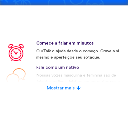
Comece a falar em minutos
O uTalk o ajuda desde o começo. Grave a si
mesmo e aperfeiçoe seu sotaque.
Fale como um nativo
Nossas vozes masculina e feminina são de
falantes nativos. Muitos concorrentes usam
vozes artificiais.
Mostrar mais