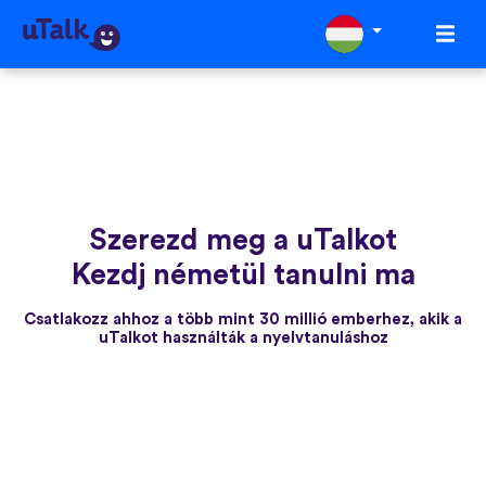
Szerezd meg a uTalkot
Kezdj németül tanulni ma
Csatlakozz ahhoz a több mint 30 millió emberhez, akik a
uTalkot használták a nyelvtanuláshoz