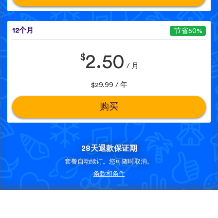
12个月
节省50%
$
2.50
/ 月
$29.99 / 年
购买
28天退款保证期
套餐自动续订。您可随时取消。
条款和条件