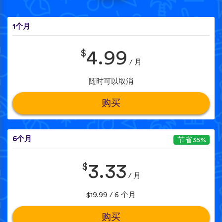
1个月
$
4.99
/ 月
随时可以取消
购买
6个月
节省35%
$
3.33
/ 月
$19.99 / 6 个月
购买