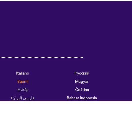
Italiano
Русский
Suomi
Magyar
日本語
Čeština
فارسی (ایران)
Bahasa Indonesia
Українська
العربية الرسمية الحديثة