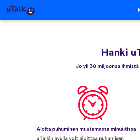
Hanki u
Jo yli 30 miljoonaa ihmistä
Aloita puhuminen muutamassa minuutissa
uTalkin avulla voit aloittaa puhumisen