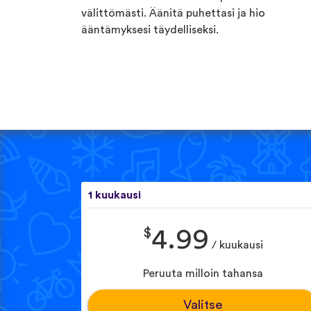
välittömästi. Äänitä puhettasi ja hio
ääntämyksesi täydelliseksi.
1 kuukausi
$
4.99
/ kuukausi
Peruuta milloin tahansa
Valitse