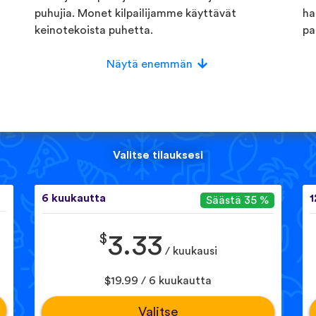
puhujia. Monet kilpailijamme käyttävät
ha
keinotekoista puhetta.
pa
Näytä enemmän
Valitse tilauksesi
6 kuukautta
1
Säästä 35 %
$
3.33
/ kuukausi
$19.99 / 6 kuukautta
Valitse