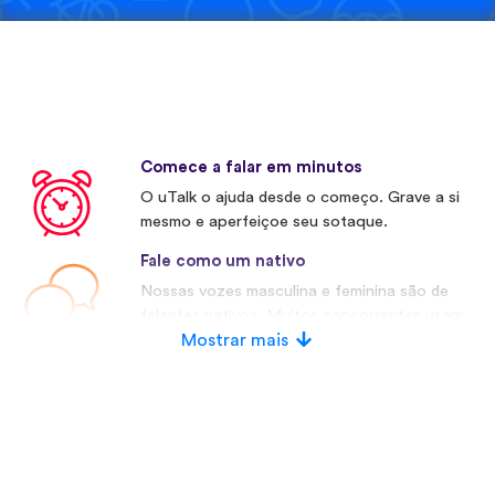
Comece a falar em minutos
O uTalk o ajuda desde o começo. Grave a si
mesmo e aperfeiçoe seu sotaque.
Fale como um nativo
Nossas vozes masculina e feminina são de
falantes nativos. Muitos concorrentes usam
vozes artificiais.
Mostrar mais