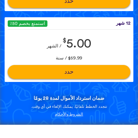
حدد
12 شهر
استمتع بخصم 50٪
$
5.00
/ الشهر
$59.99 / سنة
حدد
ضمان استرداد الأموال لمدة 28 يومًا
تتجدد الخطط تلقائيًا. يمكنك الإلغاء في أي وقت.
الشروط والأحكام