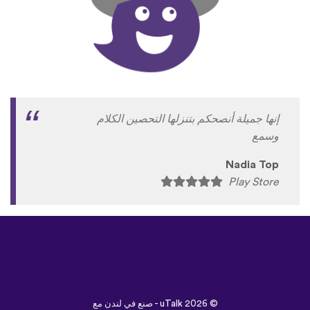
إنها جميلة أنصحكم بتنزلها التحصين الكلام
وسمع
Nadia Top
Play Store
©
uTalk
2026 - صنع في لندن مع