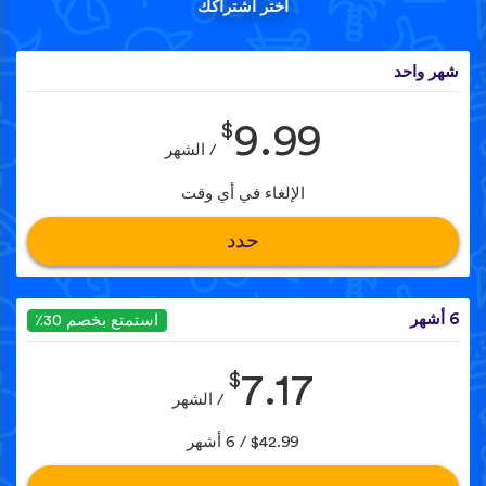
اختر اشتراكك
شهر واحد
$
9.99
/ الشهر
الإلغاء في أي وقت
حدد
6 أشهر
استمتع بخصم 30٪
$
7.17
/ الشهر
$42.99 / 6 أشهر