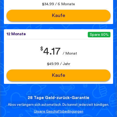
$34.99 / 6 Monate
Kaufe
12 Monate
Spare 50%
$
4.17
/ Monat
$49.99 / Jahr
Kaufe
28 Tage Geld-zurück-Garantie
Abos verlängern sich automatisch. Du kannst jederzeit kündigen.
Unsere Geschäftsbedingungen