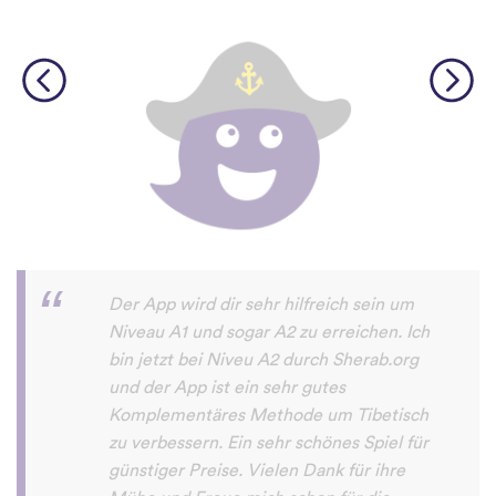
Diese App macht sehr viel Spaß und man
will damit immer mehr neue Sprachen
lernen. Sogar meine Mutter macht das
Sprachen lernen mit dieser App Spaß.
Erfolg79
App Store