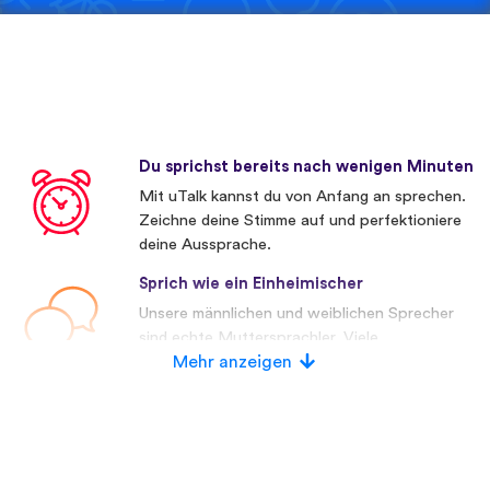
Du sprichst bereits nach wenigen Minuten
Mit uTalk kannst du von Anfang an sprechen.
Zeichne deine Stimme auf und perfektioniere
deine Aussprache.
Sprich wie ein Einheimischer
Unsere männlichen und weiblichen Sprecher
sind echte Muttersprachler. Viele
Wettbewerber verwenden künstliche
Mehr anzeigen
Stimmen.