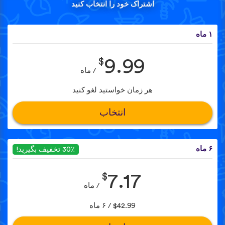
اشتراک خود را انتخاب کنید
۱ ماه
$
9.99
/ ماه
هر زمان خواستید لغو کنید
انتخاب
۶ ماه
30٪ تخفیف بگیرید!
$
7.17
/ ماه
$42.99 / ۶ ماه