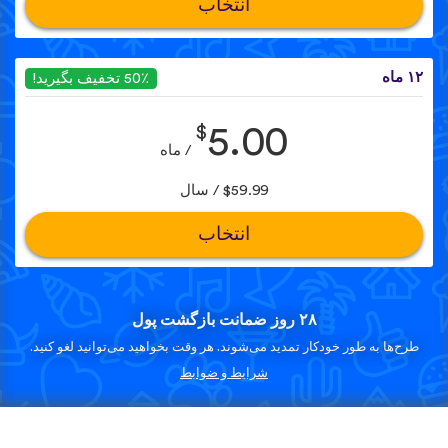
انتخاب
۱۲ ماه
50٪ تخفیف بگیرید!
$
5.00
/ ماه
$59.99 / سال
انتخاب
۲۸ روز ضمانت بازگشت پول
طرح‌ها به طور خودکار تمدید می‌شوند. هر وقت بخواهید می‌توانید لغو کنید.
شرایط و ضوابط