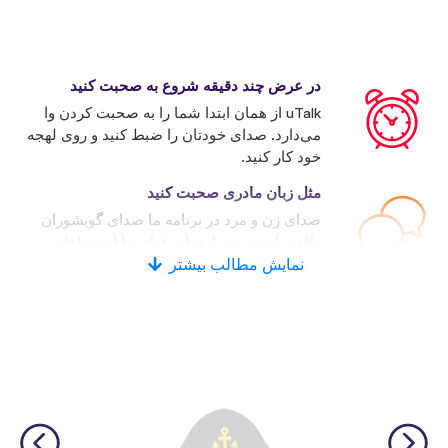
در عرض چند دقیقه شروع به صحبت کنید
uTalk از همان ابتدا شما را به صحبت کردن وا
می‌دارد. صدای خودتان را ضبط کنید و روی لهجه
خود کار کنید.
مثل زبان مادری صحبت کنید
صدای زن و مرد در برنامه ما صدای گویشوران
واقعی است. بسیاری از رقبای ما از صداهای
نمایش مطالب بیشتر
کامپیوتری استفاده می‌کنند.